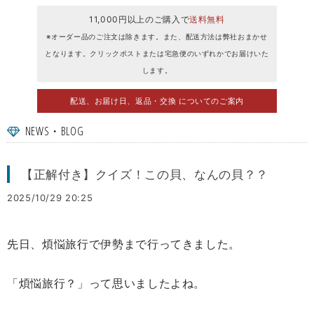
11,000円以上のご購入で
送料無料
※オーダー品のご注文は除きます。また、配送方法は弊社おまかせ
となります。クリックポストまたは宅急便のいずれかでお届けいた
します。
配送、お届け日、返品・交換 についてのご案内
NEWS・BLOG
【正解付き】クイズ！この貝、なんの貝？？
2025/10/29 20:25
先日、煩悩旅行で伊勢まで行ってきました。
「煩悩旅行？」って思いましたよね。