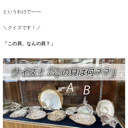
というわけで――
＼クイズです！／
「この貝、なんの貝？」