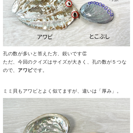
孔の数が多いと答えた方、鋭いです👏
ただ、今回のクイズはサイズが大きく、孔の数が５つな
ので、
アワビ
です。
ミミ貝もアワビとよく似てますが、
違いは「厚み」。