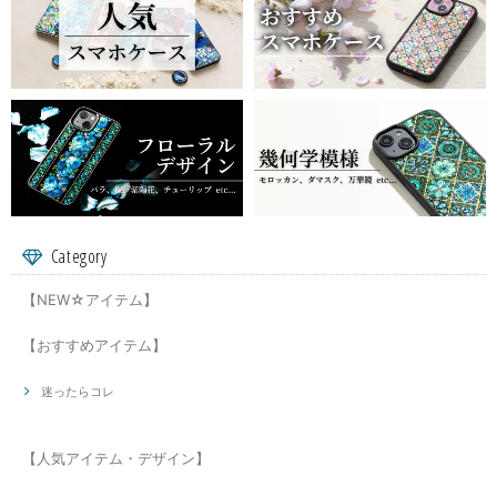
Category
【NEW☆アイテム】
【おすすめアイテム】
迷ったらコレ
【人気アイテム・デザイン】