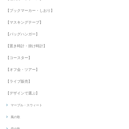
【ブックマーカー・しおり】
【マスキングテープ】
【バッグハンガー】
【置き時計・掛け時計】
【コースター】
【オフ会・ツアー】
【ライブ販売】
【デザインで選ぶ】
マーブル・スウィート
風の歌
恋の歌