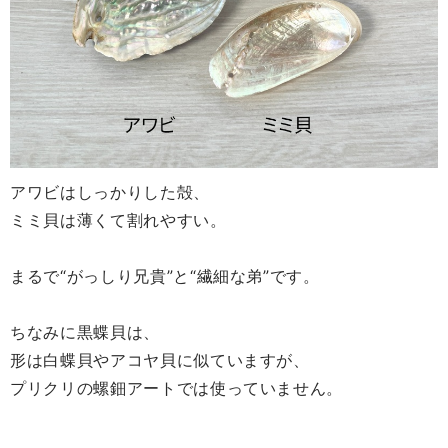
アワビはしっかりした殻、
ミミ貝は薄くて割れやすい。
まるで“がっしり兄貴”と“繊細な弟”です。
ちなみに黒蝶貝は、
形は白蝶貝やアコヤ貝に似ていますが、
プリクリの螺鈿アートでは使っていません。