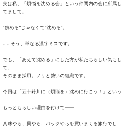
実は私、「煩悩を沈める会」という仲間内の会に所属し
てまして。
“鎮める”じゃなくて“沈める”。
……そう、単なる漢字ミスです。
でも、「あえて沈める」にした方が私たちらしい気もし
て、
そのまま採用。ノリと勢いの組織です。
今回は「五十鈴川に（煩悩を）沈めに行こう！」という
もっともらしい理由を付けて――
真珠やら、貝やら、パックやらを買いまくる旅行でし