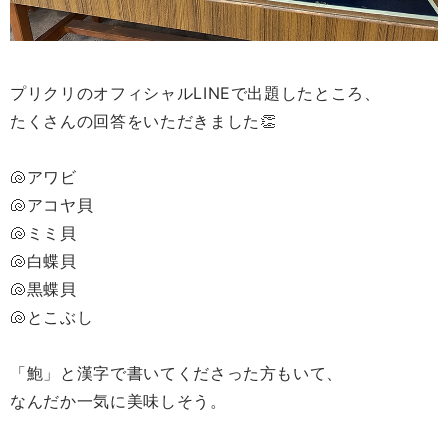
プリクリのオフィシャルLINEで出題したところ、
たくさんの回答をいただきました👏
🐚アワビ
🐚アコヤ貝
🐚ミミ貝
🐚白蝶貝
🐚黒蝶貝
🐚とこぶし
「鮑」と漢字で書いてくださった方もいて、
なんだか一気に美味しそう。