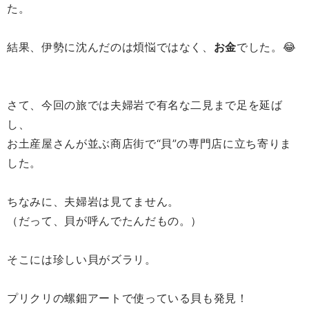
た。
結果、伊勢に沈んだのは煩悩ではなく、
お金
でした。😂
さて、今回の旅では夫婦岩で有名な二見まで足を延ば
し、
お土産屋さんが並ぶ商店街で“貝”の専門店に立ち寄りま
した。
ちなみに、夫婦岩は見てません。
（だって、貝が呼んでたんだもの。）
そこには珍しい貝がズラリ。
プリクリの螺鈿アートで使っている貝も発見！