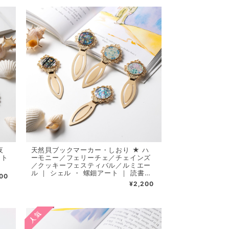
夜
天然貝ブックマーカー・しおり ★ ハ
ート
ーモニー／フェリーチェ／チェインズ
／クッキーフェスティバル／ルミエー
ル ｜ シェル ・ 螺鈿アート ｜ 読書時
00
間も気分を上げて
¥2,200