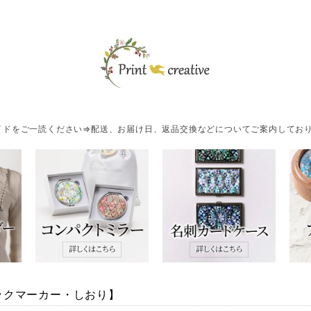
ドをご一読ください⇒配送、お届け日、返品交換などについてご案内しており
ックマーカー・しおり】