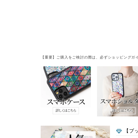
【重要】ご購入をご検討の際は、必ずショッピングガイ
【ブ