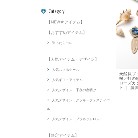
Category
【NEW☆アイテム】
【おすすめアイテム】
迷ったらコレ
【人気アイテム・デザイン】
人気スマホケース
天然貝ブ
桜／虹の
人気ギフトアイテム
ローズカク
ト ｜ 
人気デザイン｜千夜の夜明け
人気デザイン｜クッキーフェスティバ
ル
人気デザイン｜プラネットロンド
【限定アイテム】