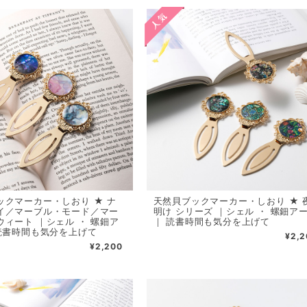
ックマーカー・しおり ★ ナ
天然貝ブックマーカー・しおり ★ 
イ／マーブル・モード／マー
明け シリーズ ｜シェル ・ 螺鈿ア
ウィート ｜シェル ・ 螺鈿ア
｜ 読書時間も気分を上げて
 読書時間も気分を上げて
¥2,2
¥2,200