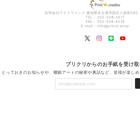
合同会社アクトウイング 愛知県名古屋市西区八筋町260 
TEL： 052-508-4517
FAX： 052-508-4518
E-mail：
info@pricre.shop
プリクリからのお手紙を受け取
とっておきのお知らせや、螺鈿アートの秘密や裏話など、皆様が楽しめ