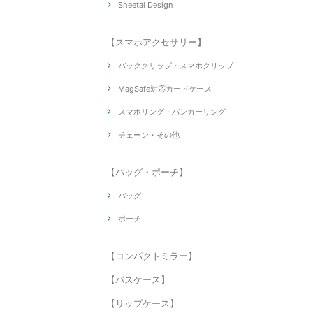
Sheetal Design
【スマホアクセサリー】
バッククリップ・スマホクリップ
MagSafe対応カードケース
スマホリング・バンカーリング
チェーン・その他
【バッグ・ポーチ】
バッグ
ポーチ
【コンパクトミラー】
【パスケース】
【リップケース】