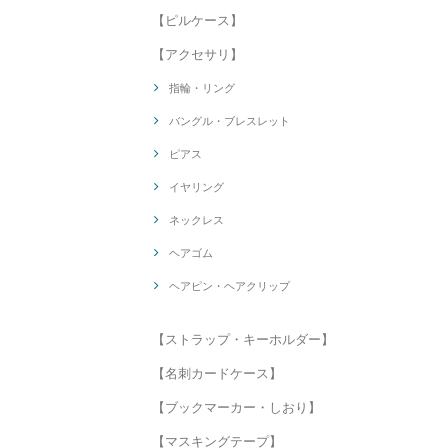
【ピルケース】
【アクセサリ】
指輪・リング
バングル・ブレスレット
ピアス
イヤリング
ネックレス
ヘアゴム
ヘアピン・ヘアクリップ
【ストラップ・キーホルダー】
【名刺カードケース】
【ブックマーカー・しおり】
【マスキングテープ】