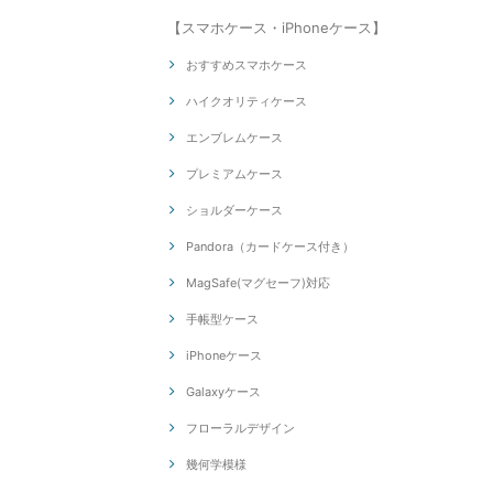
【スマホケース・iPhoneケース】
おすすめスマホケース
ハイクオリティケース
エンブレムケース
プレミアムケース
ショルダーケース
Pandora（カードケース付き）
MagSafe(マグセーフ)対応
手帳型ケース
iPhoneケース
Galaxyケース
フローラルデザイン
幾何学模様