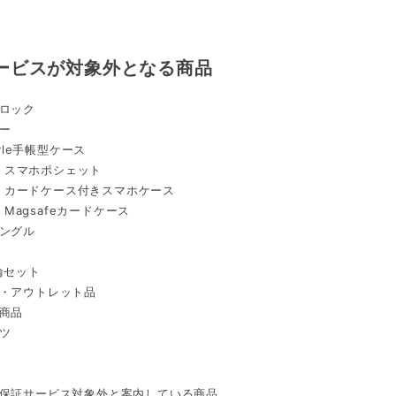
ービスが対象外となる商品
ロック
ー
tyle手帳型ケース
ra スマホポシェット
ra カードケース付きスマホケース
a Magsafeカードケース
ングル
輪セット
・アウトレット品
商品
ツ
保証サービス対象外と案内している商品