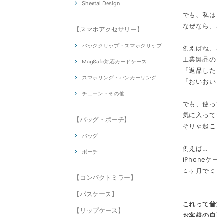
Sheetal Design
でも、私は
なぜなら、
【スマホアクセサリー】
バッククリップ・スマホクリップ
例えばね、
工業製品の
MagSafe対応カードケース
「返品した
スマホリング・バンカーリング
「おいおい
チェーン・その他
でも、使っ
気に入って
【バッグ・ポーチ】
そりゃ起こ
バッグ
例えば…
ポーチ
iPhon
１ヶ月でミ
【コンパクトミラー】
【パスケース】
これって普
【リップケース】
お客様の自