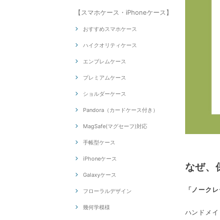
【スマホケース・iPhoneケース】
おすすめスマホケース
ハイクオリティケース
エンブレムケース
プレミアムケース
ショルダーケース
Pandora（カードケース付き）
MagSafe(マグセーフ)対応
手帳型ケース
iPhoneケース
なぜ、
Galaxyケース
「ノークレ
フローラルデザイン
幾何学模様
ハンドメイ