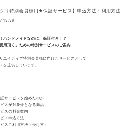
クリ特別会員様用★保証サービス】申込方法・利用方法
7 13:39
！
ハンドメイドなのに、
保証付き！？
愛用頂く」ための特別サービスのご案内
リエイティブ特別会員様に向けたサービスとして
スを提供しています。
保証サービスを始めたのか
ービスが対象外となる商品
ービスの料金案内
ービス申込方法
ービスご利用方法（受け方）