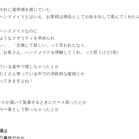
それに違和感を感じていた。
ハンドメイドとはいえ、お客様は商品としてお金を出して選んでくれた
ハンドメイドなのに
ようなクオリティを求められ
い」、「交換して欲しい」って言われたなら、
、お客さん、ハンドメイドを理解してくれ」って思うけど(笑)
ている途中で壊しちゃったとか
たくさん使っている中での消耗的な破損とか
ってきますよね！
eケースが届いて装着するときにケース割ったとか
ラー落として割っちゃったとか
通は
己責任だから