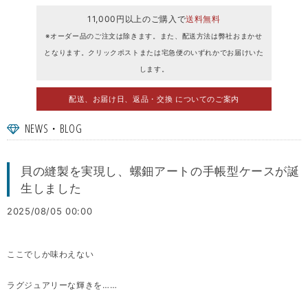
11,000円以上のご購入で
送料無料
※オーダー品のご注文は除きます。また、配送方法は弊社おまかせ
となります。クリックポストまたは宅急便のいずれかでお届けいた
します。
配送、お届け日、返品・交換 についてのご案内
NEWS・BLOG
貝の縫製を実現し、螺鈿アートの手帳型ケースが誕
生しました
2025/08/05 00:00
ここでしか味わえない
ラグジュアリーな輝きを……