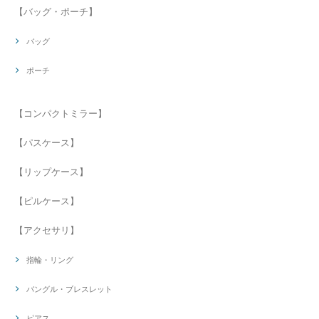
【バッグ・ポーチ】
バッグ
ポーチ
【コンパクトミラー】
【パスケース】
【リップケース】
【ピルケース】
【アクセサリ】
指輪・リング
バングル・ブレスレット
ピアス