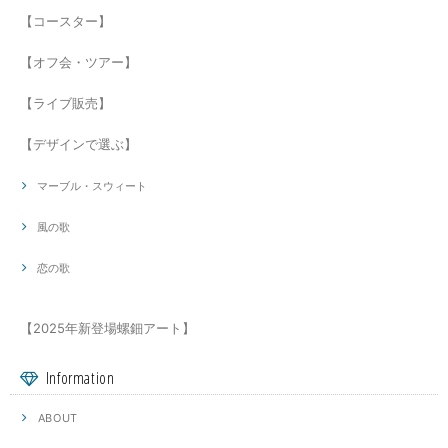
【コースター】
【オフ会・ツアー】
【ライブ販売】
【デザインで選ぶ】
マーブル・スウィート
風の歌
恋の歌
【2025年新登場螺鈿アート】
Information
ABOUT