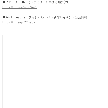
■ファミリーLINE（ファミリーが集まる場所②）
https://lin.ee/0avz3pM
■Print creativeオフィシャルLINE（新作やイベント出店情報）
https://lin.ee/n7Tneda