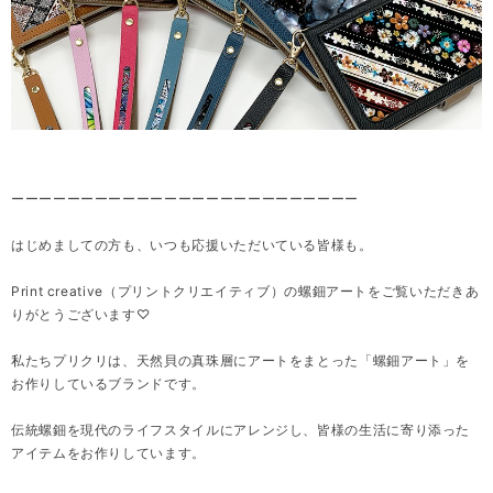
ーーーーーーーーーーーーーーーーーーーーーーーーー
はじめましての方も、いつも応援いただいている皆様も。
Print creative（プリントクリエイティブ）の螺鈿アートをご覧いただきあ
りがとうございます♡
私たちプリクリは、天然貝の真珠層にアートをまとった「螺鈿アート」を
お作りしているブランドです。
伝統螺鈿を現代のライフスタイルにアレンジし、皆様の生活に寄り添った
アイテムをお作りしています。