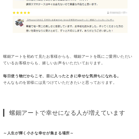
螺鈿アートを初めて見たお客様からも、螺鈿アートを既にご愛用いただい
ているお客様からも、嬉しいお声をいただいております。
毎日使う物だからこそ、目に入ったときに幸せな気持ちになれる。
そんなものを皆様には見つけていただきたいと思っております。
螺鈿アートで幸せになる人が増えています
～人生が輝く小さな幸せが集まる場所～