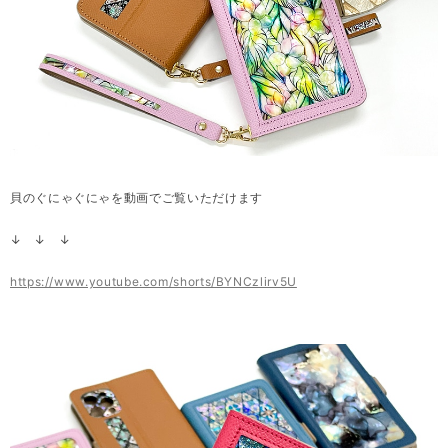
貝のぐにゃぐにゃを動画でご覧いただけます
↓ ↓ ↓
https://www.youtube.com/shorts/BYNCzlirv5U