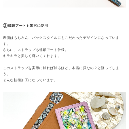
②螺鈿アートも贅沢に使用
表側はもちろん、バックスタイルにもこだわったデザインになっていま
す。
さらに、ストラップも螺鈿アート仕様。
キラキラと美しく輝いてくれます。
このストラップを実際に触れば触るほど、本当に貝なの？と疑ってしま
う。
そんな技術加工になっています。