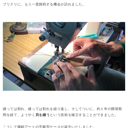
プリクリに、もう一度挑戦する機会が訪れました。
縫っては割れ、縫っては割れを繰り返し、そしてついに、約１年の開発期
間を経て、ようやく
貝を縫う
という技術を確立することができました。
こうして螺鈿アートの手帳型ケースが誕生いたしました。