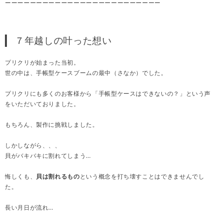
ーーーーーーーーーーーーーーーーーーーーーーーーー
７年越しの叶った想い
プリクリが始まった当初。
世の中は、手帳型ケースブームの最中（さなか）でした。
プリクリにも多くのお客様から「手帳型ケースはできないの？」という声
をいただいておりました。
もちろん、製作に挑戦しました。
しかしながら、、、
貝がバキバキに割れてしまう…
悔しくも、
貝は割れるもの
という概念を打ち壊すことはできませんでし
た。
長い月日が流れ…