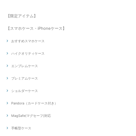
【限定アイテム】
【スマホケース・iPhoneケース】
おすすめスマホケース
ハイクオリティケース
エンブレムケース
プレミアムケース
ショルダーケース
Pandora（カードケース付き）
MagSafe(マグセーフ)対応
手帳型ケース