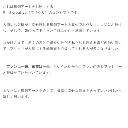
これは螺鈿アートをお届けする
Print creative（プリクリ）のコンセプトです。
大切なお客様が、幸せ感じる螺鈿アートを真心でお作りし、大切にお届け
し、そして、繋がって下さったご縁に心から感謝しています。
おかげさまで、多くの方とご縁をいただき私たちを超えるほどの熱い想い
で、プリクリが大切にする価値観を応援してくれる人が多くなりました。
「ファンは一瞬、家族は一生」
という思いから、ファンの方をファミリー
と呼ばせていただいています。
あなたにも螺鈿アートを通して、最高に幸せな毎日を送っていただけたら
嬉しく思います。