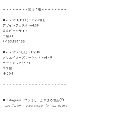
－－－－－－－－出店情報－－－－－－－－
■2023/11/11(土)〜11/12(日)
デザインフェスタ vol.58
東京ビックサイト
南館４F
P-153.154.155
■2023/12/9(土)〜12/10(日)
クリエイターズマーケット vol.49
ポートメッセなごや
３号館
N-004
－－－－－－－－－－－－－－－－－－－－
■Instagram（ファミリーが集まる場所①）
https://www.instagram.com/print.creator/