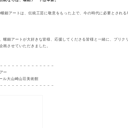
螺鈿アートは、伝統工芸に敬意をもった上で、今の時代に必要とされる
、螺鈿アートが大好きな皆様、応援してくださる皆様と一緒に、プリク
企画させていただきました。
－－－－－－－－－－－－－－
アー
ビール大山崎山荘美術館
－－－－－－－－－－－－－－