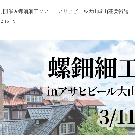
1(土)開催★螺鈿細工ツアーinアサヒビール大山崎山荘美術館
2 16:19