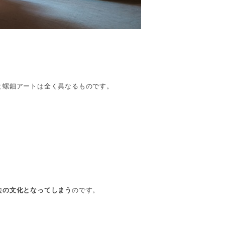
と螺鈿アートは全く異なるものです。
去の文化となってしまう
のです。