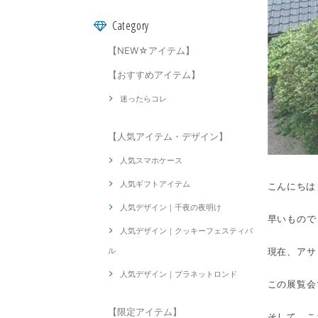
Category
【NEW☆アイテム】
【おすすめアイテム】
迷ったらコレ
【人気アイテム・デザイン】
人気スマホケース
人気ギフトアイテム
こんにちは！螺
人気デザイン｜千夜の夜明け
早いもので
人気デザイン｜クッキーフェスティバ
ル
現在、アサ
人気デザイン｜プラネットロンド
この展覧会
【限定アイテム】
そして、こ