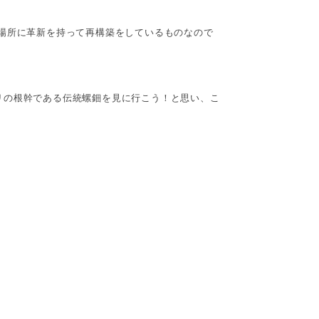
場所に革新を持って再構築をしているものなので
リの根幹である伝統螺鈿を見に行こう！と思い、こ