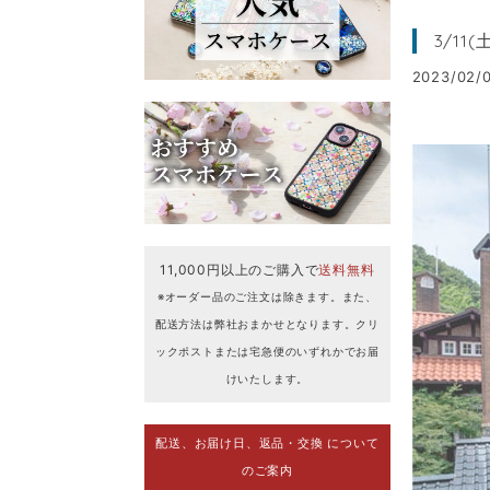
3/1
2023/02/0
11,000円以上のご購入で
送料無料
※オーダー品のご注文は除きます。また、
配送方法は弊社おまかせとなります。クリ
ックポストまたは宅急便のいずれかでお届
けいたします。
配送、お届け日、返品・交換 について
のご案内