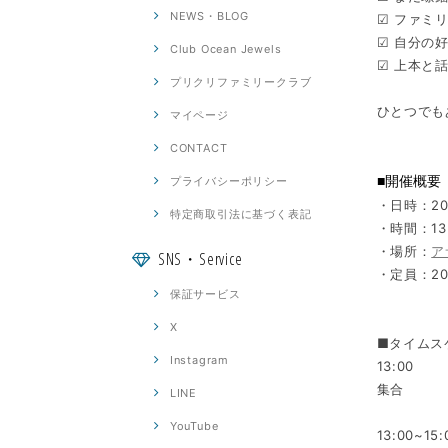
NEWS・BLOG
☑ ファミ
☑ 自分の
Club Ocean Jewels
☑ 上本と
プリクリファミリークラブ
ひとつでも
マイページ
CONTACT
■開催概要
プライバシーポリシー
・日時：20
特定商取引法に基づく表記
・時間：13:
・場所：
ア
SNS・Service
・定員：2
保証サービス
X
■タイムス
Instagram
13:00
集合
LINE
YouTube
13:00~15: