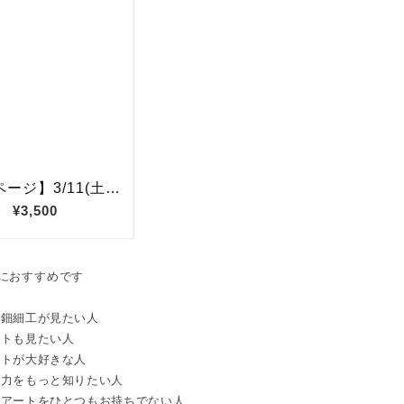
におすすめです
螺鈿細工が見たい人
ートも見たい人
ートが大好きな人
魅力をもっと知りたい人
鈿アートをひとつもお持ちでない人