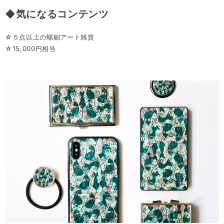
◆気になるコンテンツ
☆５点以上の螺鈿アート雑貨
☆15,000円相当