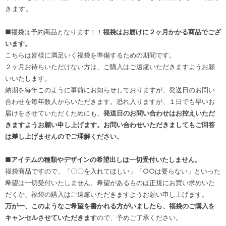
きます。
■福袋は予約商品となります！！
福袋はお届けに２ヶ月かかる商品でござ
います。
こちらは皆様に満足いく福袋を準備するための期間です。
２ヶ月お待ちいただけない方は、ご購入はご遠慮いただきますようお願
いいたします。
納期を毎年このように事前にお知らせしておりますが、発送日のお問い
合わせを毎年数人からいただきます。恐れ入りますが、１日でも早いお
届けをさせていただくためにも、
発送日のお問い合わせはお控えいただ
きますようお願い申し上げます。お問い合わせいただきましてもご回答
は差し上げませんのでご理解ください。
■
アイテムの種類やデザインの希望出しは一切受付いたしません。
福袋商品ですので、「〇〇を入れてほしい」「○○は要らない」といった
希望は一切受付いたしません。希望があるものは正規にお買い求めいた
だくか、福袋の購入はご遠慮いただきますようお願い申し上げます。
万が一、このようなご希望を書かれる方がいましたら、福袋のご購入を
キャンセルさせていただきます
ので、予めご了承ください。