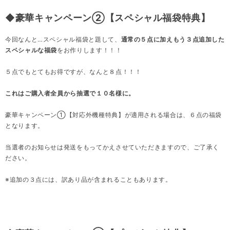
◆豪華キャンペーン②【スペシャル福袋特典】
今回なんと…スペシャル福袋と題して、
通常の５点に加えもう３点追加した
スペシャルな福袋
をお作りします！！！
５点でもとてもお得ですが、なんと８点！！！
これはご購入者全員から抽選で１０名様に。
豪華キャンペーン①【対応外機種特典】が適用される場合は、６点の福袋
となります。
当選者のお知らせは発送をもってかえさせていただきますので、ご了承く
ださい。
※追加の３点には、訳あり品が含まれることもあります。