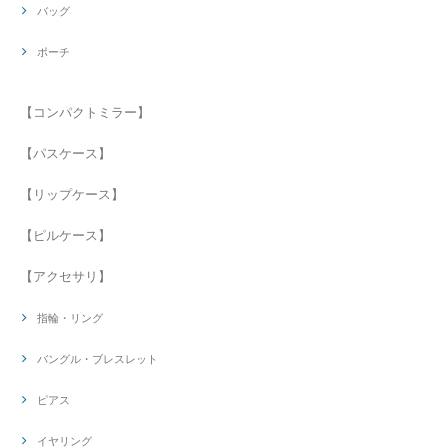
バッグ
ポーチ
【コンパクトミラー】
【パスケース】
【リップケース】
【ピルケース】
【アクセサリ】
指輪・リング
バングル・ブレスレット
ピアス
イヤリング