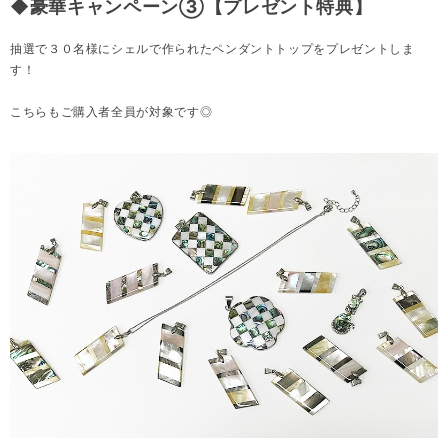
◆豪華キャンペーン③【プレゼント特典】
抽選で３０名様にシェルで作られたペンダントトップをプレゼントしま
す！
こちらもご購入者全員が対象です◎