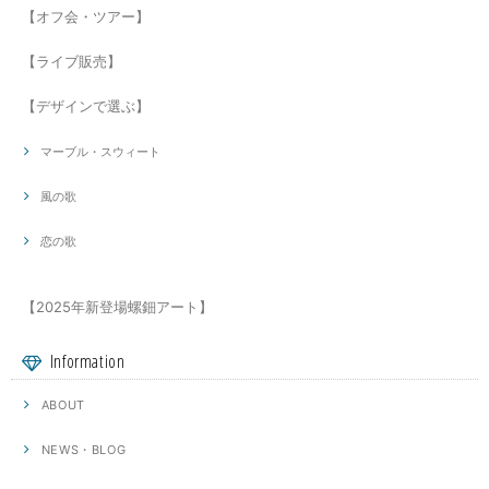
【オフ会・ツアー】
【ライブ販売】
【デザインで選ぶ】
マーブル・スウィート
風の歌
恋の歌
【2025年新登場螺鈿アート】
Information
ABOUT
NEWS・BLOG