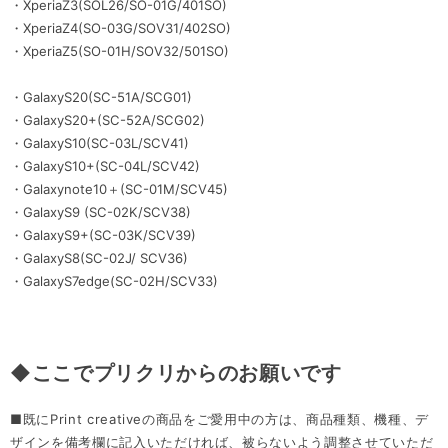
・XperiaZ3(SOL26/SO-01G/401SO)
・XperiaZ4(SO-03G/SOV31/402SO)
・XperiaZ5(SO-01H/SOV32/501SO)
・GalaxyS20(SC-51A/SCG01)
・GalaxyS20+(SC-52A/SCG02)
・GalaxyS10(SC-03L/SCV41)
・GalaxyS10+(SC-04L/SCV42)
・Galaxynote10＋(SC-01M/SCV45)
・GalaxyS9 (SC-02K/SCV38)
・GalaxyS9+(SC-03K/SCV39)
・GalaxyS8(SC-02J/ SCV36)
・GalaxyS7edge(SC-02H/SCV33)
◆ここでプリクリからのお願いです
■既にPrint creativeの商品をご愛用中の方は、商品種類、機種、デ
ザインを備考欄に記入いただければ、被らないよう調整させていただ