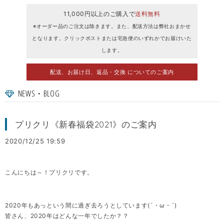
11,000円以上のご購入で
送料無料
※オーダー品のご注文は除きます。また、配送方法は弊社おまかせ
となります。クリックポストまたは宅急便のいずれかでお届けいた
します。
配送、お届け日、返品・交換 についてのご案内
NEWS・BLOG
プリクリ《新春福袋2021》のご案内
2020/12/25 19:59
こんにちは～！プリクリです。
2020年もあっという間に過ぎ去ろうとしています(´・ω・`)
皆さん、2020年はどんな一年でしたか？？