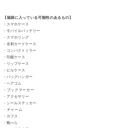
【福袋に入っている可能性のあるもの】
・スマホケース
・モバイルバッテリー
・スマホリング
・名刺カードケース
・コンパクトミラー
・印鑑ケース
・リップケース
・ピルケース
・バッグハンガー
・ヘアゴム
・ブックマーカー
・アクセサリー
・シールステッカー
・チャーム
・カフス
・靴べら