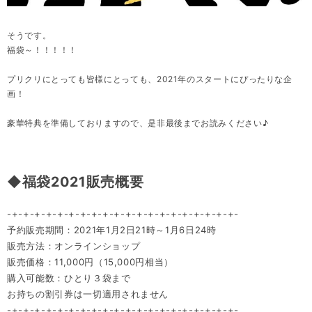
そうです。
福袋～！！！！！
プリクリにとっても皆様にとっても、2021年のスタートにぴったりな企
画！
豪華特典を準備しておりますので、是非最後までお読みください♪
◆福袋2021販売概要
-+-+-+-+-+-+-+-+-+-+-+-+-+-+-+-+-+-+-+-+-
予約販売期間：2021年1月2日21時～1月6日24時
販売方法：オンラインショップ
販売価格：11,000円（15,000円相当）
購入可能数：ひとり３袋まで
お持ちの割引券は一切適用されません
-+-+-+-+-+-+-+-+-+-+-+-+-+-+-+-+-+-+-+-+-