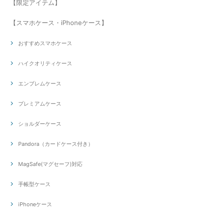
【限定アイテム】
【スマホケース・iPhoneケース】
おすすめスマホケース
ハイクオリティケース
エンブレムケース
プレミアムケース
ショルダーケース
Pandora（カードケース付き）
MagSafe(マグセーフ)対応
手帳型ケース
iPhoneケース