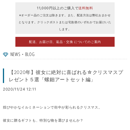
11,000円以上のご購入で
送料無料
※オーダー品のご注文は除きます。また、配送方法は弊社おまかせ
となります。クリックポストまたは宅急便のいずれかでお届けいた
します。
配送、お届け日、返品・交換 についてのご案内
NEWS・BLOG
【2020年】彼女に絶対に喜ばれる☆クリスマスプ
レゼント５選「螺鈿アートセット編」
2020/11/24 12:11
煌びやかなイルミネーションで街中が彩られるクリスマス。
彼女に贈るギフトも、特別な物を選びませんか？