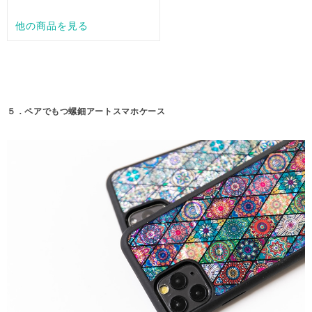
５．ペアでもつ螺鈿アートスマホケース