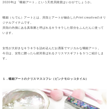
2020年は「螺鈿アート」という天然貝雑貨はいかがでしょうか。
螺鈿（らでん）アートとは、貝殻とアートが融合したPrint creativeのオリ
ジナルアイテムです。
貝殻の内側にある真珠層と呼ばれるキラキラした部分をふんだんに使って
います。
女性が大好きなキラキラを詰め込んだお洒落でマジカルな螺鈿アート。
今日は、女性に贈ったら絶対喜ばれるクリスマスギフトを５つご紹介しま
す。
１．螺鈿アートのクリスマスコフレ（ピンクモロッコタイル）