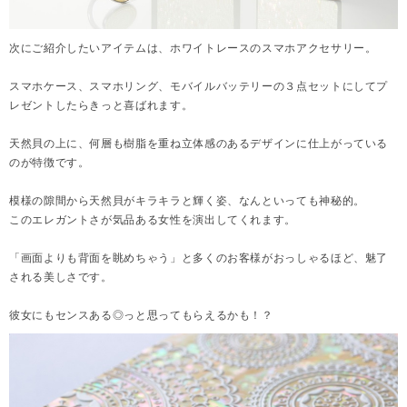
次にご紹介したいアイテムは、ホワイトレースのスマホアクセサリー。
スマホケース、スマホリング、モバイルバッテリーの３点セットにしてプ
レゼントしたらきっと喜ばれます。
天然貝の上に、何層も樹脂を重ね立体感のあるデザインに仕上がっている
のが特徴です。
模様の隙間から天然貝がキラキラと輝く姿、なんといっても神秘的。
このエレガントさが気品ある女性を演出してくれます。
「画面よりも背面を眺めちゃう」と多くのお客様がおっしゃるほど、魅了
される美しさです。
彼女にもセンスある◎っと思ってもらえるかも！？