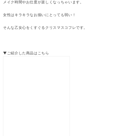
メイク時間やお仕度が楽しくなっちゃいます。
女性はキラキラなお揃いにとっても弱い！
そんな乙女心をくすぐるクリスマスコフレです。
▼ご紹介した商品はこちら