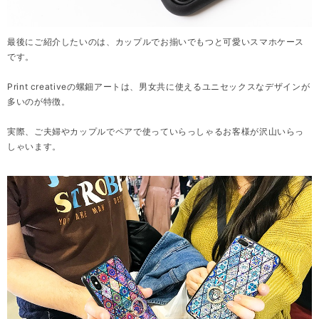
最後にご紹介したいのは、カップルでお揃いでもつと可愛いスマホケース
です。
Print creativeの螺鈿アートは、男女共に使えるユニセックスなデザインが
多いのが特徴。
実際、ご夫婦やカップルでペアで使っていらっしゃるお客様が沢山いらっ
しゃいます。