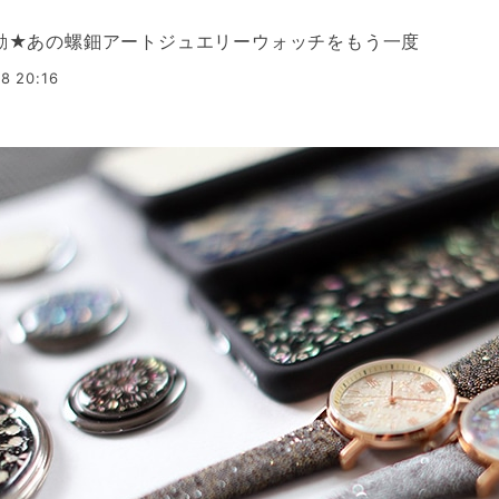
始動★あの螺鈿アートジュエリーウォッチをもう一度
8 20:16