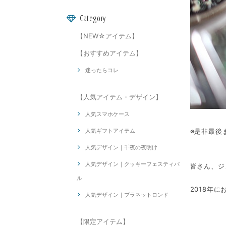
Category
【NEW☆アイテム】
【おすすめアイテム】
迷ったらコレ
【人気アイテム・デザイン】
人気スマホケース
人気ギフトアイテム
※是非最後
人気デザイン｜千夜の夜明け
人気デザイン｜クッキーフェスティバ
皆さん、ジ
ル
2018年
人気デザイン｜プラネットロンド
【限定アイテム】