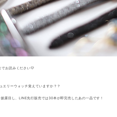
までお読みください♡
ュエリーウォッチ覚えていますか？？
にお披露目し、LINE先行販売では30本が即完売したあの一品です！