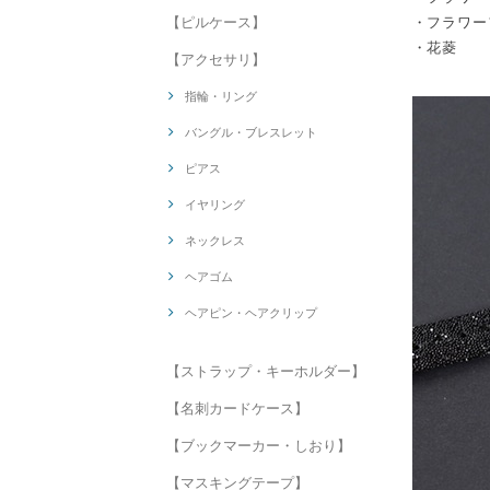
【ピルケース】
・フラワー
・花菱
【アクセサリ】
指輪・リング
バングル・ブレスレット
ピアス
イヤリング
ネックレス
ヘアゴム
ヘアピン・ヘアクリップ
【ストラップ・キーホルダー】
【名刺カードケース】
【ブックマーカー・しおり】
【マスキングテープ】