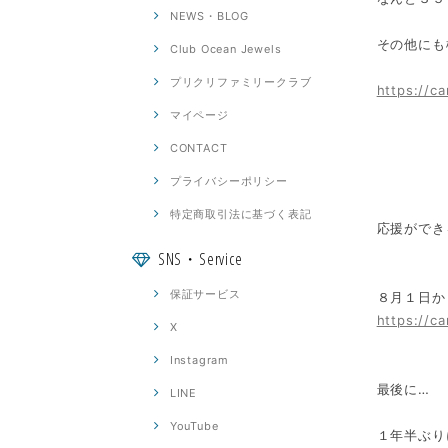
NEWS・BLOG
その他にも
Club Ocean Jewels
プリクリファミリークラブ
https://c
マイページ
CONTACT
プライバシーポリシー
特定商取引法に基づく表記
応援ができ
SNS・Service
保証サービス
８月１日か
https://c
X
Instagram
最後に…
LINE
YouTube
１年半ぶり