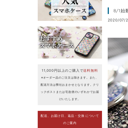
8/1
2020/07/2
11,000円以上のご購入で
送料無料
※オーダー品のご注文は除きます。また、
配送方法は弊社おまかせとなります。クリ
ックポストまたは宅急便のいずれかでお届
けいたします。
配送、お届け日、返品・交換 について
のご案内