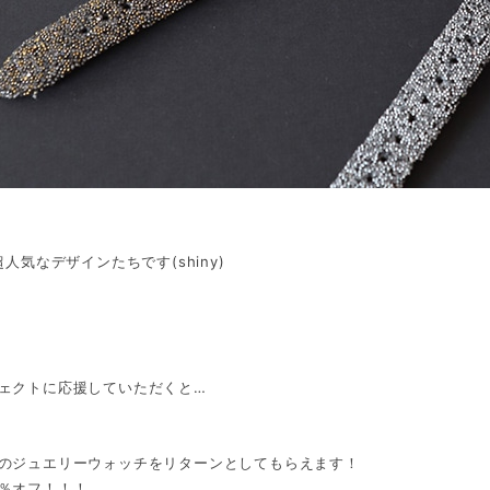
超人気なデザインたちです(shiny)
ェクトに応援していただくと…
のジュエリーウォッチをリターンとしてもらえます！
％オフ！！！