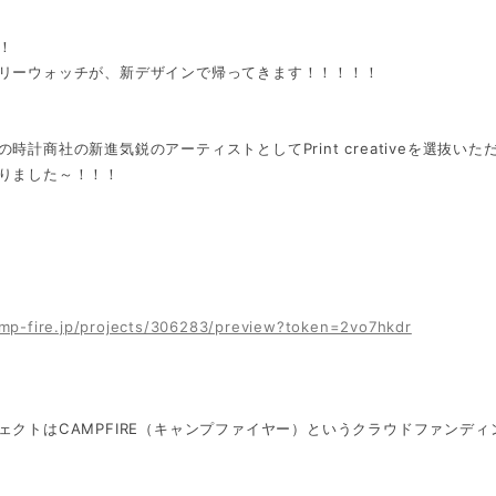
！
リーウォッチが、新デザインで帰ってきます！！！！！
の時計商社の新進気鋭のアーティストとしてPrint creativeを選抜
りました～！！！
amp-fire.jp/projects/306283/preview?token=2vo7hkdr
ェクトはCAMPFIRE（キャンプファイヤー）というクラウドファンデ