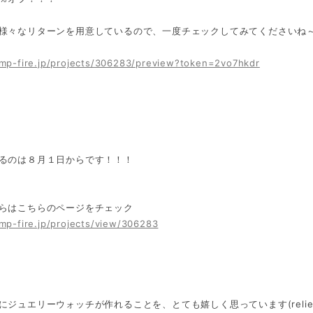
様々なリターンを用意しているので、一度チェックしてみてくださいね～(bl
amp-fire.jp/projects/306283/preview?token=2vo7hkdr
るのは８月１日からです！！！
らはこちらのページをチェック
amp-fire.jp/projects/view/306283
にジュエリーウォッチが作れることを、とても嬉しく思っています(relief