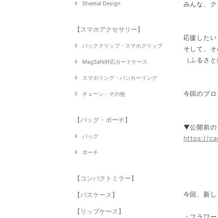
Sheetal Design
みんな、ク
【スマホアクセサリー】
応援したい
バッククリップ・スマホクリップ
そして、そ
（ふるさと
MagSafe対応カードケース
スマホリング・バンカーリング
今回のプロ
チェーン・その他
【バッグ・ポーチ】
▼公開前の
バッグ
https://c
ポーチ
【コンパクトミラー】
今回、新し
【パスケース】
【リップケース】
・フラワー