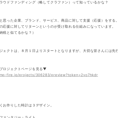
ラウドファンディング（略してクラファン）って知っているかな？
と思った企業、ブランド、サービス、商品に対して支援（応援）をする
の応援に対してリターンというのが受け取れる仕組みになっています。
納税と似てるかな？）
ジェクトは、８月１日よりスタートとなりますが、大切な皆さんには先
プロジェクトページを見る▼
amp-fire.jp/projects/306283/preview?token=2vo7hkdr
くお作りした時計は３デザイン。
ファンタジー・ライト