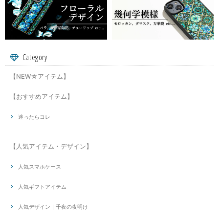
Category
【NEW☆アイテム】
【おすすめアイテム】
迷ったらコレ
【人気アイテム・デザイン】
人気スマホケース
人気ギフトアイテム
人気デザイン｜千夜の夜明け