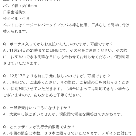
バンド幅：約16mm
日常生活防水
替えベルト付き
ベルトにはイージーレバータイプのバネ棒を使用。工具なしで簡単に付け
替えられます。
Q．ボーナス入ってからお支払いしたいのですが、可能ですか？
A．11月24日の21時までに
LINE
にて、その旨をご連絡ください。その際
に、お支払いできる明確な日にちも合わせてお知らせください。個別対応
させていただきます。
Q．12月17日よりも前に手元に欲しいのですが、可能ですか？
A．
LINE
にて、ご連絡ください。その際に、ご希望の日をお知らせくださ
い。個別対応させていただきます。（場合によっては対応できない場合も
ございますので、あらかじめご了承ください）
Q．一般販売はいつごろになりますか？
A．大変申し訳ございませんが、現段階で明確な回答はできかねます。
Q．どのデザインが先行予約限定ですか？
A．今回の限定は本数、３０本に限らせていただきます。デザインに対して