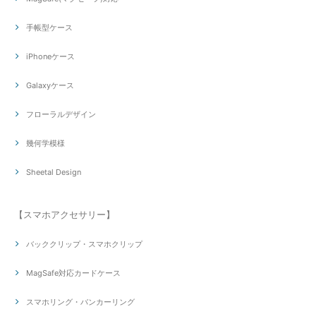
手帳型ケース
iPhoneケース
Galaxyケース
フローラルデザイン
幾何学模様
Sheetal Design
【スマホアクセサリー】
バッククリップ・スマホクリップ
MagSafe対応カードケース
スマホリング・バンカーリング