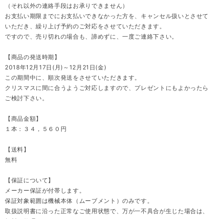
（それ以外の連絡手段はお承りできません）
お支払い期限までにお支払いできなかった方を、キャンセル扱いとさせて
いただき、繰り上げ予約のご対応をさせていただきます。
ですので、売り切れの場合も、諦めずに、一度ご連絡下さい。
【商品の発送時期】
2018年12月17日(月)～12月21日(金)
この期間中に、順次発送をさせていただきます。
クリスマスに間に合うようご対応しますので、プレゼントにもよかったら
ご検討下さい。
【商品金額】
１本：３４，５６０円
【送料】
無料
【保証について】
メーカー保証が付帯します。
保証対象範囲は機械本体（ムーブメント）のみです。
取扱説明書に沿った正常なご使用状態で、万が一不具合が生じた場合は、