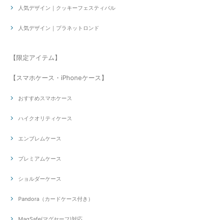
人気デザイン｜クッキーフェスティバル
人気デザイン｜プラネットロンド
【限定アイテム】
【スマホケース・iPhoneケース】
おすすめスマホケース
ハイクオリティケース
エンブレムケース
プレミアムケース
ショルダーケース
Pandora（カードケース付き）
MagSafe(マグセーフ)対応