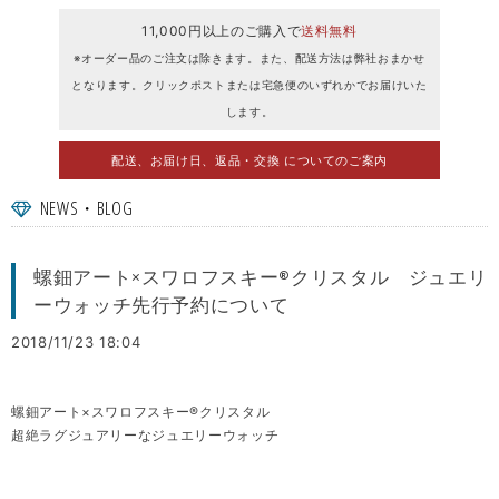
11,000円以上のご購入で
送料無料
※オーダー品のご注文は除きます。また、配送方法は弊社おまかせ
となります。クリックポストまたは宅急便のいずれかでお届けいた
します。
配送、お届け日、返品・交換 についてのご案内
NEWS・BLOG
螺鈿アート×スワロフスキー®クリスタル ジュエリ
ーウォッチ先行予約について
2018/11/23 18:04
螺鈿アート×スワロフスキー®クリスタル
超絶ラグジュアリーなジュエリーウォッチ