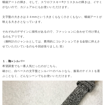
螺鈿アートの輝き、そして、スワロフスキー®クリスタルの輝きは、イヤミ
がないので、カジュアルにもお使いいただけます。
文字盤の大きさは３４mmという大きくもなく小さくもない、螺鈿アートが
映える大きさとなっています。
それぞれのデザインに個性があるので、ファッションに合わせて付け替え
るのもアリです。
（腕時計のジャンルとしては、費用的にコレクションできる金額に抑えさ
せていただいているのも今回頑張りました 笑）
１．鞠×シルバー
希望調査でも一番人気だったのがこちら。
確かに、白ベースの文字盤とシルバーのベルトなら、服装のテイストを選
ぶことなく、どんなシーンでもお使いいただけます。