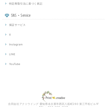
特定商取引法に基づく表記
SNS・Service
保証サービス
X
Instagram
LINE
YouTube
合同会社アクトウイング 愛知県名古屋市西区八筋町260 第三平松ビル1F