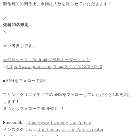
製作時間の関係上、今回は人数を限らせていただきます！
／
先着20名限定
＼
早い者勝ちです。
天然貝ケース：Android67機種オーダーとは？
⇒
https://www.pricre.shop/blog/2017/11/13/200120
■SNSをフォローで割引
プリントクリエイティブのSNSをフォローしていただくと100円割引
します！
３つともフォローで300円割引！
Facebook：
https://www.facebook.com/pricre
インスタグラム：
http://instagram.com/print.creator