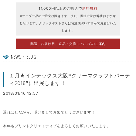
11,000円以上のご購入で
送料無料
※オーダー品のご注文は除きます。また、配送方法は弊社おまかせ
となります。クリックポストまたは宅急便のいずれかでお届けいた
します。
配送、お届け日、返品・交換 についてのご案内
NEWS・BLOG
１月★インテックス大阪❝クリーマクラフトパーテ
ィ2018❞に出展します！
2018/01/16 12:57
遅ればせながら、明けましておめでとうございます！
本年もプリントクリエイティブをよろしくお願いいたします。