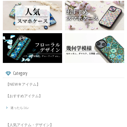
Category
【NEW☆アイテム】
【おすすめアイテム】
迷ったらコレ
【人気アイテム・デザイン】