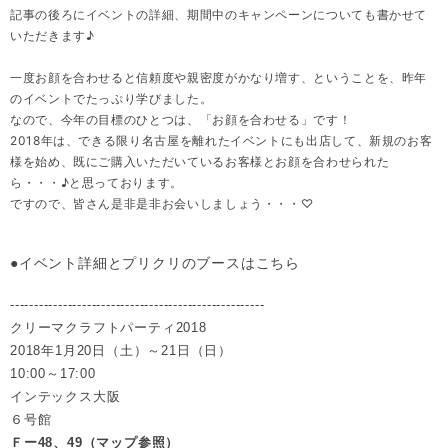
記事の後ろにイベントの詳細、期間中のキャンペーンについても書かせて
いただきます♪
一度お顔を合わせると信頼度や親密度がかなり増す、ということを、昨年
のイベントでたっぷり学びました。
なので、今年の目標のひとつは、「お顔を合わせる」です！
2018年は、できる限り名古屋を離れたイベントにも出店して、新規のお客
様を始め、既にご購入いただいているお客様とお顔を合わせられた
ら・・・♪と思っております。
ですので、皆さん是非是非お会いしましょう・・・♡
●イベント詳細とプリクリのブースはこちら
-----------------------------------------------------
クリーマクラフトパーティ2018
2018年1月20日（土）～21日（日）
10:00～17:00
インテックス大阪
６号館
Ｆー48、49（マップ参照）