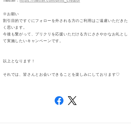
Twitter：
https://twitter.com/print_creator
※お願い
割引目的ですぐにフォローを外される方のご利用はご遠慮いただきた
く思います。
今後も繋がって、プリクリを応援いただける方にささやかなお礼とし
て実施したいキャンペーンです。
以上となります！
それでは、皆さんとお会いできることを楽しみにしております♡