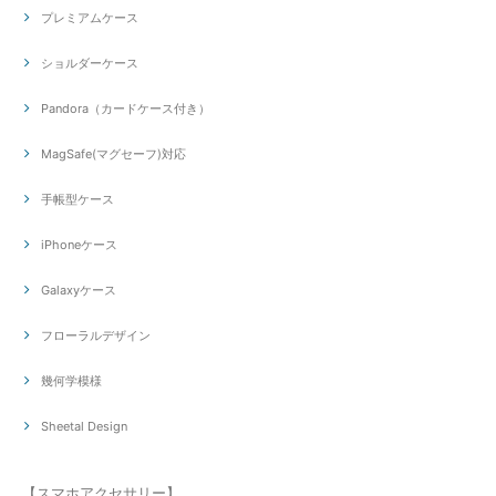
プレミアムケース
ショルダーケース
Pandora（カードケース付き）
MagSafe(マグセーフ)対応
手帳型ケース
iPhoneケース
Galaxyケース
フローラルデザイン
幾何学模様
Sheetal Design
【スマホアクセサリー】