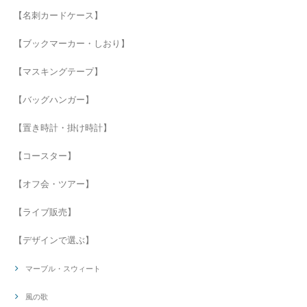
【名刺カードケース】
【ブックマーカー・しおり】
【マスキングテープ】
【バッグハンガー】
【置き時計・掛け時計】
【コースター】
【オフ会・ツアー】
【ライブ販売】
【デザインで選ぶ】
マーブル・スウィート
風の歌