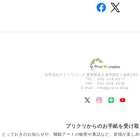
合同会社アクトウイング 愛知県名古屋市西区八筋町260 
TEL： 052-508-4517
FAX： 052-508-4518
E-mail：
info@pricre.shop
プリクリからのお手紙を受け取
とっておきのお知らせや、螺鈿アートの秘密や裏話など、皆様が楽しめ