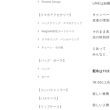
Sheetal Design
LINEは結
キャンペー
【スマホアクセサリー】
友達の増加
バッククリップ・スマホクリップ
MagSafe対応カードケース
そのまま友
次の特別待
スマホリング・バンカーリング
チェーン・その他
とあって
みんなと、
【バッグ・ポーチ】
バッグ
配布は11/
ポーチ
19:00
【コンパクトミラー】
欲しい枚数
【パスケース】
欲しい人数
【リップケース】