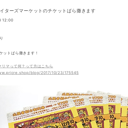
イターズマーケットのチケットばら撒きます
8 12:00
り
ケットばら撒きます！
クリマって何？って方はこちら
ww.pricre.shop/blog/2017/10/23/175545