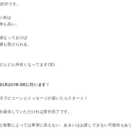
構好評です。
ン前は
率も高い。
達なっておけば
遇も受けられる。
どんどん仲良くなってます(笑)
23(木)の19:00に行います！
にLINEでピコーンとメッセージが届いたらスタート！
を返信していただければ受付完了です。
と枚数によっては希望に添えない、あるいはお渡しできない可能性もあ