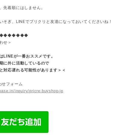
、先着順にはしません。
いそぎ、LINEでプリクリと友達になっておいてくださいね！
◆◆◆◆◆◆◆
わせ＞
はLINEが一番おススメです。
期に外に活動しているので
と対応遅れる可能性があります＞＜
わせフォーム
base.in/inquiry/pricre-buyshop-jp