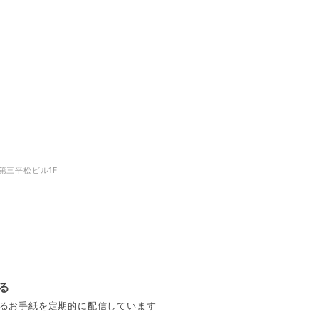
第三平松ビル1F
る
るお手紙を定期的に配信しています