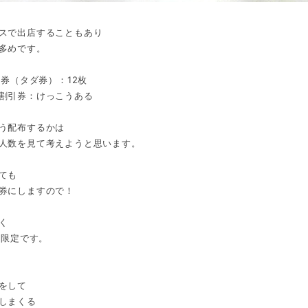
スで出店することもあり
多めです。
り券（タダ券）：12枚
割引券：けっこうある
う配布するかは
人数を見て考えようと思います。
ても
券にしますので！
く
達限定です。
をして
しまくる