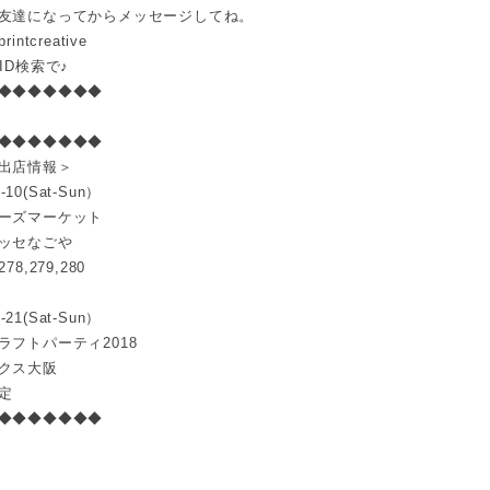
友達になってからメッセージしてね。
intcreative
ID検索で♪
◆◆◆◆◆◆◆
◆◆◆◆◆◆◆
出店情報＞
9-10(Sat-Sun）
ーズマーケット
ッセなごや
8,279,280
-21
(Sat-Sun）
ラフトパーティ2018
クス大阪
定
◆◆◆◆◆◆◆