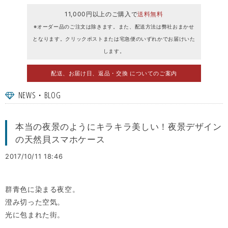
11,000円以上のご購入で
送料無料
※オーダー品のご注文は除きます。また、配送方法は弊社おまかせ
となります。クリックポストまたは宅急便のいずれかでお届けいた
します。
配送、お届け日、返品・交換 についてのご案内
NEWS・BLOG
本当の夜景のようにキラキラ美しい！夜景デザイン
の天然貝スマホケース
2017/10/11 18:46
群青色に染まる夜空。
澄み切った空気。
光に包まれた街。