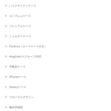
ハイクオリティケース
エンブレムケース
プレミアムケース
ショルダーケース
Pandora（カードケース付き）
MagSafe(マグセーフ)対応
手帳型ケース
iPhoneケース
Galaxyケース
フローラルデザイン
幾何学模様