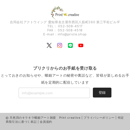
合同会社アクトウイング 愛知県名古屋市西区八筋町260 第三平松ビル1F
TEL： 052-508-4517
FAX： 052-508-4518
E-mail：
info@pricre.shop
プリクリからのお手紙を受け取る
とっておきのお知らせや、螺鈿アートの秘密や裏話など、皆様が楽しめるお手
紙を定期的に配信しています
登録
天然貝のキラキラ螺鈿アート雑貨 Print creative |
プライバシーポリシー
|
特定
商取引法に基づく表記
|
会員規約