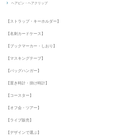
ヘアピン・ヘアクリップ
【ストラップ・キーホルダー】
【名刺カードケース】
【ブックマーカー・しおり】
【マスキングテープ】
【バッグハンガー】
【置き時計・掛け時計】
【コースター】
【オフ会・ツアー】
【ライブ販売】
【デザインで選ぶ】