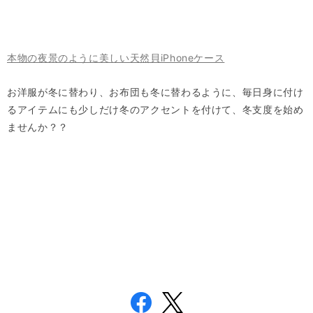
本物の夜景のように美しい天然貝iPhoneケース
お洋服が冬に替わり、お布団も冬に替わるように、毎日身に付け
るアイテムにも少しだけ冬のアクセントを付けて、冬支度を始め
ませんか？？