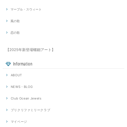
マーブル・スウィート
風の歌
恋の歌
【2025年新登場螺鈿アート】
Information
ABOUT
NEWS・BLOG
Club Ocean Jewels
プリクリファミリークラブ
マイページ