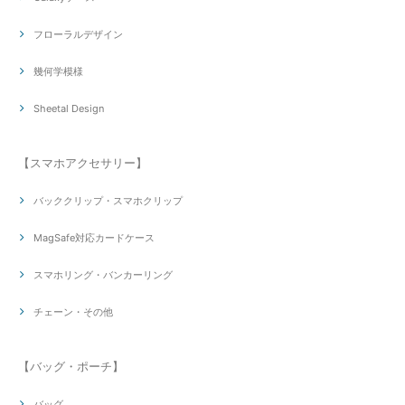
フローラルデザイン
幾何学模様
Sheetal Design
【スマホアクセサリー】
バッククリップ・スマホクリップ
MagSafe対応カードケース
スマホリング・バンカーリング
チェーン・その他
【バッグ・ポーチ】
バッグ