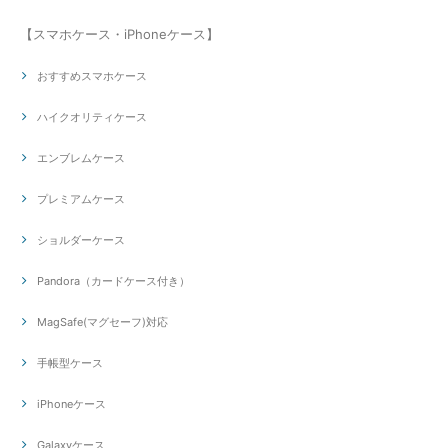
【スマホケース・iPhoneケース】
おすすめスマホケース
ハイクオリティケース
エンブレムケース
プレミアムケース
ショルダーケース
Pandora（カードケース付き）
MagSafe(マグセーフ)対応
手帳型ケース
iPhoneケース
Galaxyケース