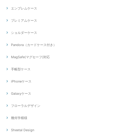
エンブレムケース
プレミアムケース
ショルダーケース
Pandora（カードケース付き）
MagSafe(マグセーフ)対応
手帳型ケース
iPhoneケース
Galaxyケース
フローラルデザイン
幾何学模様
Sheetal Design