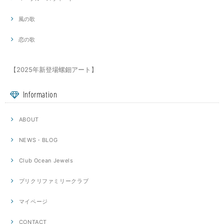
風の歌
恋の歌
【2025年新登場螺鈿アート】
Information
ABOUT
NEWS・BLOG
Club Ocean Jewels
プリクリファミリークラブ
マイページ
CONTACT