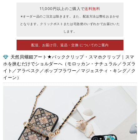
11,000円以上のご購入で
送料無料
※オーダー品のご注文は除きます。また、配送方法は弊社おまかせ
となります。クリックポストまたは宅急便のいずれかでお届けいた
します。
配送、お届け日、返品・交換 についてのご案内
天然貝螺鈿アート★バッククリップ・スマホクリップ｜スマ
ホを挟むだけでショルダーへ（モロッカン・ナチュラル／ラズラ
イト／アラベスク／ポップフラワー／マジェスティ・キング／ク
イーン）