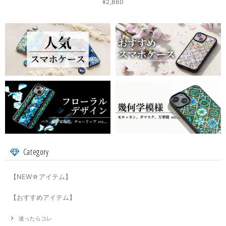
¥2,860
Category
【NEW☆アイテム】
【おすすめアイテム】
迷ったらコレ