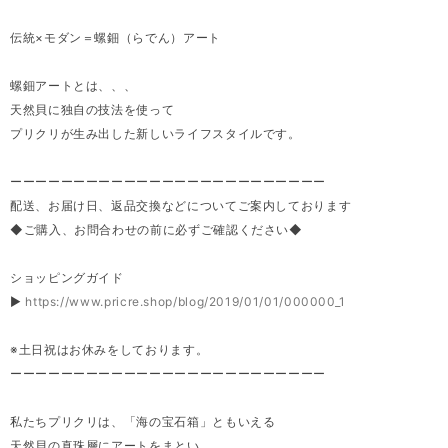
伝統×モダン＝螺鈿（らでん）アート
螺鈿アートとは、、、
天然貝に独自の技法を使って
プリクリが生み出した新しいライフスタイルです。
ーーーーーーーーーーーーーーーーーーーーーーーーー
配送、お届け日、返品交換などについてご案内しております
◆ご購入、お問合わせの前に必ずご確認ください◆
ショッピングガイド
▶
https://www.pricre.shop/blog/2019/01/01/000000_1
※土日祝はお休みをしております。
ーーーーーーーーーーーーーーーーーーーーーーーーー
私たちプリクリは、「海の宝石箱」ともいえる
天然貝の真珠層にアートをまとい