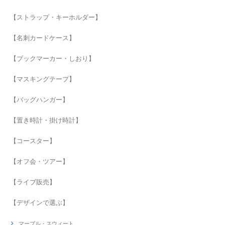
【ストラップ・キーホルダー】
【名刺カードケース】
【ブックマーカー・しおり】
【マスキングテープ】
【バッグハンガー】
【置き時計・掛け時計】
【コースター】
【オフ会・ツアー】
【ライブ販売】
【デザインで選ぶ】
マーブル・スウィート