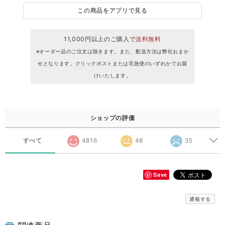
この商品をアプリで見る
11,000円以上のご購入で
送料無料
※オーダー品のご注文は除きます。また、配送方法は弊社おまか
せとなります。クリックポストまたは宅急便のいずれかでお届
けいたします。
ショップの評価
すべて
4816
48
35
Save
通報する