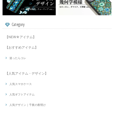
Category
【NEW☆アイテム】
【おすすめアイテム】
迷ったらコレ
【人気アイテム・デザイン】
人気スマホケース
人気ギフトアイテム
人気デザイン｜千夜の夜明け