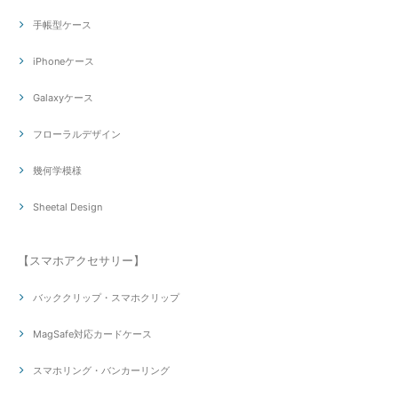
手帳型ケース
iPhoneケース
Galaxyケース
フローラルデザイン
幾何学模様
Sheetal Design
【スマホアクセサリー】
バッククリップ・スマホクリップ
MagSafe対応カードケース
スマホリング・バンカーリング