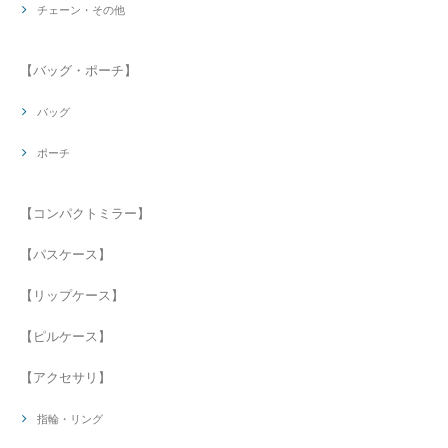
チェーン・その他
【バッグ・ポーチ】
バッグ
ポーチ
【コンパクトミラー】
【パスケース】
【リップケース】
【ピルケース】
【アクセサリ】
指輪・リング