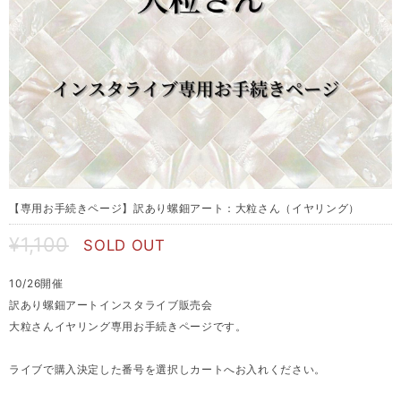
【専用お手続きページ】訳あり螺鈿アート：大粒さん（イヤリング）
¥1,100
SOLD OUT
10/26開催
訳あり螺鈿アートインスタライブ販売会
大粒さんイヤリング専用お手続きページです。
ライブで購入決定した番号を選択しカートへお入れください。