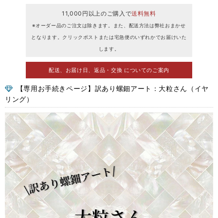
11,000円以上のご購入で
送料無料
※オーダー品のご注文は除きます。また、配送方法は弊社おまかせ
となります。クリックポストまたは宅急便のいずれかでお届けいた
します。
配送、お届け日、返品・交換 についてのご案内
【専用お手続きページ】訳あり螺鈿アート：大粒さん（イヤ
リング）