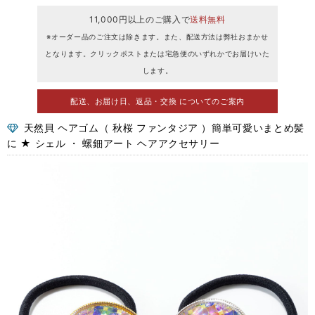
11,000円以上のご購入で
送料無料
※オーダー品のご注文は除きます。また、配送方法は弊社おまかせ
となります。クリックポストまたは宅急便のいずれかでお届けいた
します。
配送、お届け日、返品・交換 についてのご案内
天然貝 ヘアゴム（ 秋桜 ファンタジア ）簡単可愛いまとめ髪
に ★ シェル ・ 螺鈿アート ヘアアクセサリー