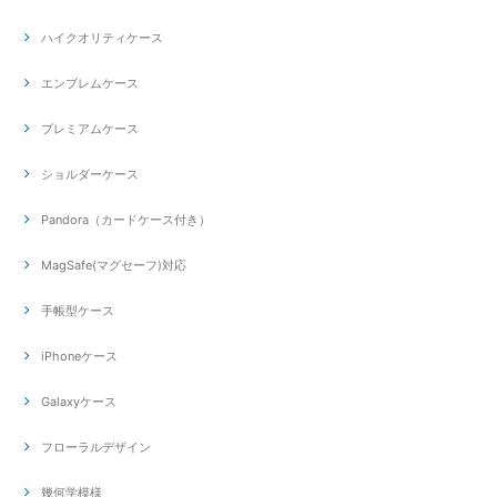
ハイクオリティケース
エンブレムケース
プレミアムケース
ショルダーケース
Pandora（カードケース付き）
MagSafe(マグセーフ)対応
手帳型ケース
iPhoneケース
Galaxyケース
フローラルデザイン
幾何学模様