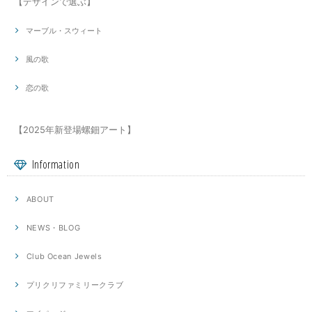
【デザインで選ぶ】
マーブル・スウィート
風の歌
恋の歌
【2025年新登場螺鈿アート】
Information
ABOUT
NEWS・BLOG
Club Ocean Jewels
プリクリファミリークラブ