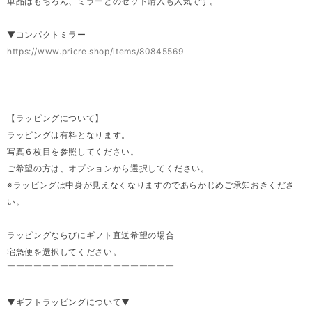
単品はもちろん、ミラーとのセット購入も人気です。
▼コンパクトミラー
https://www.pricre.shop/items/80845569
【ラッピングについて】
ラッピングは有料となります。
写真６枚目を参照してください。
ご希望の方は、オプションから選択してください。
※ラッピングは中身が見えなくなりますのであらかじめご承知おきくださ
い。
ラッピングならびにギフト直送希望の場合
宅急便を選択してください。
￣￣￣￣￣￣￣￣￣￣￣￣￣￣￣￣￣￣￣
▼ギフトラッピングについて▼