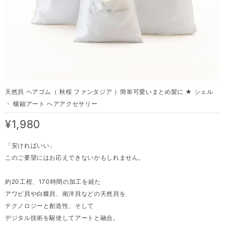
天然貝 ヘアゴム（ 秋桜 ファンタジア ）簡単可愛いまとめ髪に ★ シェル
・ 螺鈿アート ヘアアクセサリー
¥1,980
「安ければいい」
このご要望にはお応えできないかもしれません。
約20工程、170時間の加工を経た
アワビ貝や白蝶貝、南洋貝などの天然貝を
テクノロジーと創造性、そして
デジタル技術を駆使してアートと融合。