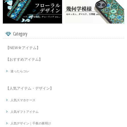
Category
【NEW☆アイテム】
【おすすめアイテム】
迷ったらコレ
【人気アイテム・デザイン】
人気スマホケース
人気ギフトアイテム
人気デザイン｜千夜の夜明け