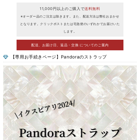
11,000円以上のご購入で
送料無料
※オーダー品のご注文は除きます。また、配送方法は弊社おまかせ
となります。クリックポストまたは宅急便のいずれかでお届けいた
します。
配送、お届け日、返品・交換 についてのご案内
【専用お手続きページ】Pandoraのストラップ