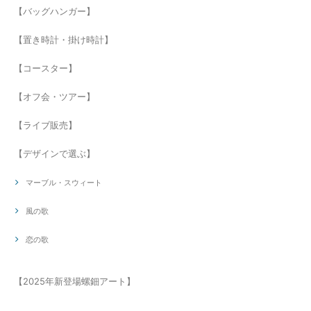
【バッグハンガー】
【置き時計・掛け時計】
【コースター】
【オフ会・ツアー】
【ライブ販売】
【デザインで選ぶ】
マーブル・スウィート
風の歌
恋の歌
【2025年新登場螺鈿アート】