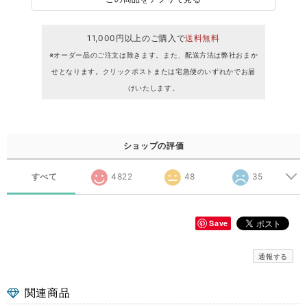
11,000円以上のご購入で
送料無料
※オーダー品のご注文は除きます。また、配送方法は弊社おまか
せとなります。クリックポストまたは宅急便のいずれかでお届
けいたします。
ショップの評価
すべて
4822
48
35
Save
通報する
関連商品