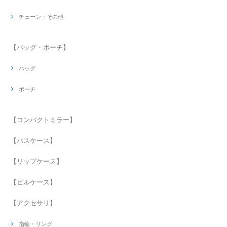
チェーン・その他
【バッグ・ポーチ】
バッグ
ポーチ
【コンパクトミラー】
【パスケース】
【リップケース】
【ピルケース】
【アクセサリ】
指輪・リング