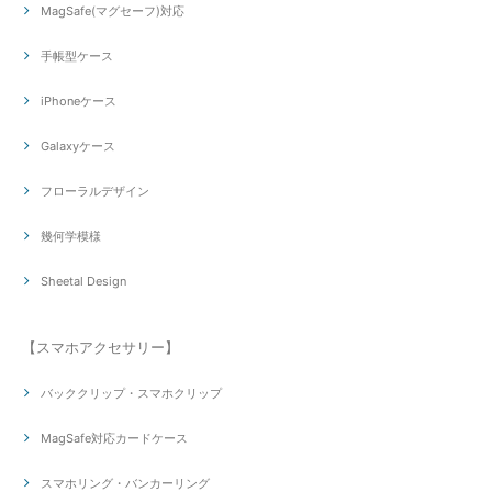
MagSafe(マグセーフ)対応
手帳型ケース
iPhoneケース
Galaxyケース
フローラルデザイン
幾何学模様
Sheetal Design
【スマホアクセサリー】
バッククリップ・スマホクリップ
MagSafe対応カードケース
スマホリング・バンカーリング