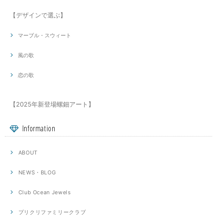
【デザインで選ぶ】
マーブル・スウィート
風の歌
恋の歌
【2025年新登場螺鈿アート】
Information
ABOUT
NEWS・BLOG
Club Ocean Jewels
プリクリファミリークラブ