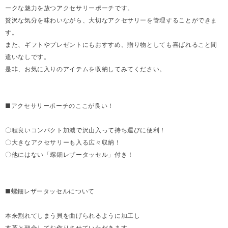
ークな魅力を放つアクセサリーポーチです。
贅沢な気分を味わいながら、大切なアクセサリーを管理することができま
す。
また、ギフトやプレゼントにもおすすめ。贈り物としても喜ばれること間
違いなしです。
是非、お気に入りのアイテムを収納してみてください。
■アクセサリーポーチのここが良い！
〇程良いコンパクト加減で沢山入って持ち運びに便利！
〇大きなアクセサリーも入る広々収納！
〇他にはない「螺鈿レザータッセル」付き！
■螺鈿レザータッセルについて
本来割れてしまう貝を曲げられるように加工し
本革と融合してお作りさせていただきます。