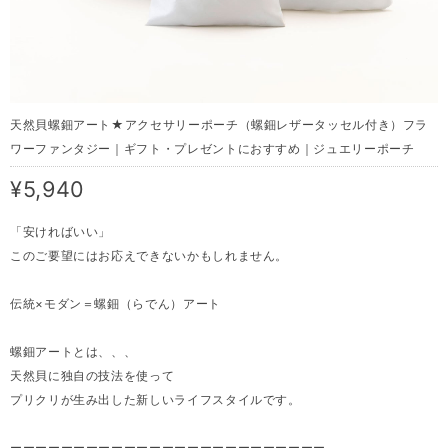
天然貝螺鈿アート★アクセサリーポーチ（螺鈿レザータッセル付き）フラ
ワーファンタジー｜ギフト・プレゼントにおすすめ｜ジュエリーポーチ
¥5,940
「安ければいい」
このご要望にはお応えできないかもしれません。
伝統×モダン＝螺鈿（らでん）アート
螺鈿アートとは、、、
天然貝に独自の技法を使って
プリクリが生み出した新しいライフスタイルです。
ーーーーーーーーーーーーーーーーーーーーーーーーー