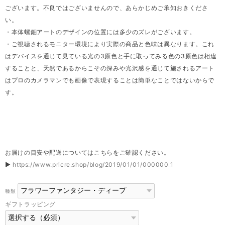
ございます。不良ではございませんので、あらかじめご承知おきくださ
い。
・本体螺鈿アートのデザインの位置には多少のズレがございます。
・ご視聴されるモニター環境により実際の商品と色味は異なります。これ
はデバイスを通じて見ている光の3原色と手に取ってみる色の3原色は相違
することと、天然であるからこその深みや光沢感を通じて施されるアート
はプロのカメラマンでも画像で表現することは簡単なことではないからで
す。
お届けの目安や配送についてはこちらをご確認ください。
▶
https://www.pricre.shop/blog/2019/01/01/000000_1
種類
ギフトラッピング