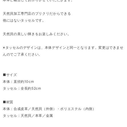
天然貝加工専門店のプリクリだからできる
他にはないタッセルです。
天然貝の美しい輝きをお楽しみください。
※タッセルのデザインは、本体デザインと同一となります。変更はできませ
んのでご了承ください。
■サイズ
本体：直径約10cm
タッセル：全長約52cm
■材質
本体：合成皮革／天然貝（外側）・ポリエステル（内側）
タッセル：天然貝／本革／金属