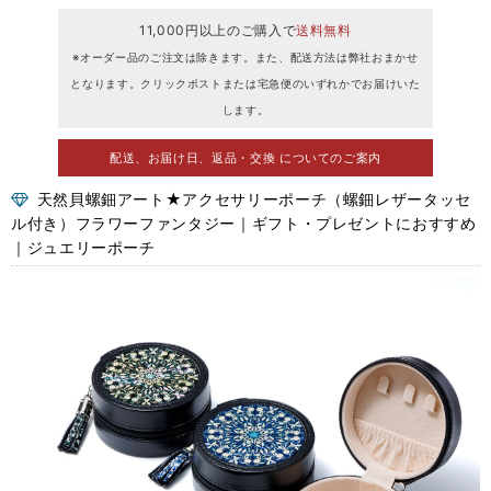
11,000円以上のご購入で
送料無料
※オーダー品のご注文は除きます。また、配送方法は弊社おまかせ
となります。クリックポストまたは宅急便のいずれかでお届けいた
します。
配送、お届け日、返品・交換 についてのご案内
天然貝螺鈿アート★アクセサリーポーチ（螺鈿レザータッセ
ル付き）フラワーファンタジー｜ギフト・プレゼントにおすすめ
｜ジュエリーポーチ