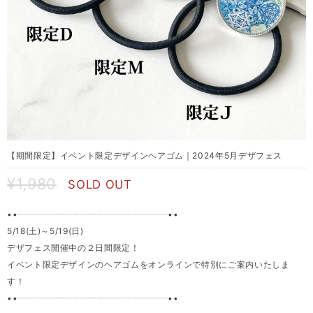
【期間限定】イベント限定デザインヘアゴム｜2024年5月デザフェス
¥1,980
SOLD OUT
••┈┈┈┈┈┈┈┈┈┈┈┈┈┈┈┈┈••
5/18(土)～5/19(日)
デザフェス開催中の２日間限定！
イベント限定デザインのヘアゴムをオンラインで特別にご案内いたしま
す！
••┈┈┈┈┈┈┈┈┈┈┈┈┈┈┈┈┈••