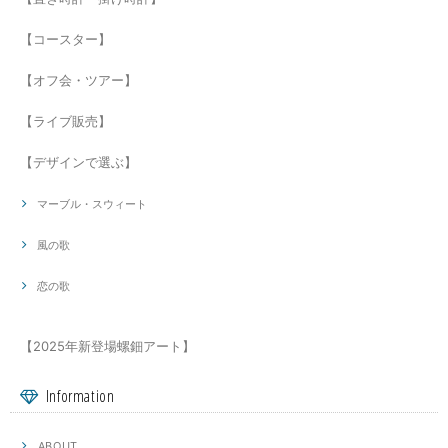
【コースター】
【オフ会・ツアー】
【ライブ販売】
【デザインで選ぶ】
マーブル・スウィート
風の歌
恋の歌
【2025年新登場螺鈿アート】
Information
ABOUT