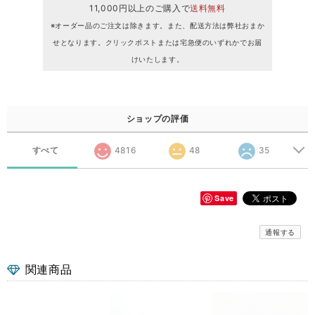
11,000円以上のご購入で
送料無料
※オーダー品のご注文は除きます。また、配送方法は弊社おまか
せとなります。クリックポストまたは宅急便のいずれかでお届
けいたします。
ショップの評価
すべて
4816
48
35
Save
通報する
関連商品