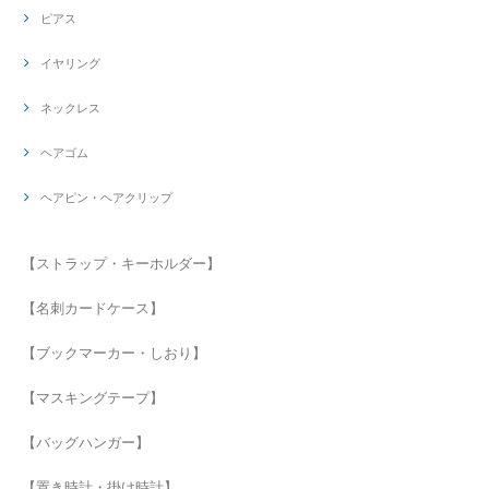
ピアス
イヤリング
ネックレス
ヘアゴム
ヘアピン・ヘアクリップ
【ストラップ・キーホルダー】
【名刺カードケース】
【ブックマーカー・しおり】
【マスキングテープ】
【バッグハンガー】
【置き時計・掛け時計】