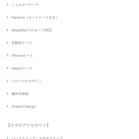
ショルダーケース
Pandora（カードケース付き）
MagSafe(マグセーフ)対応
手帳型ケース
iPhoneケース
Galaxyケース
フローラルデザイン
幾何学模様
Sheetal Design
【スマホアクセサリー】
バッククリップ・スマホクリップ