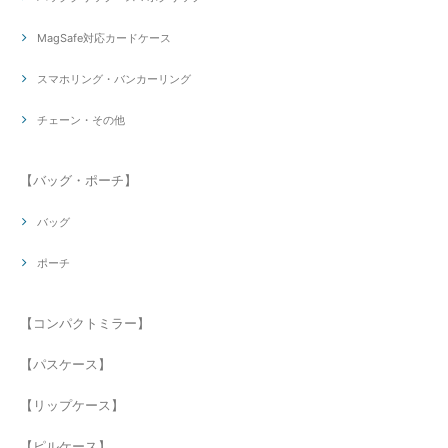
MagSafe対応カードケース
スマホリング・バンカーリング
チェーン・その他
【バッグ・ポーチ】
バッグ
ポーチ
【コンパクトミラー】
【パスケース】
【リップケース】
【ピルケース】