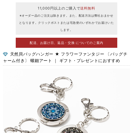
11,000円以上のご購入で
送料無料
※オーダー品のご注文は除きます。また、配送方法は弊社おまかせ
となります。クリックポストまたは宅急便のいずれかでお届けいた
します。
配送、お届け日、返品・交換 についてのご案内
天然貝バッグハンガー ★ フラワーファンタジー 〔バッグチ
ャーム付き〕 螺鈿アート ｜ ギフト・プレゼントにおすすめ