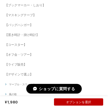
【ブックマーカー・しおり】
【マスキングテープ】
【バッグハンガー】
【置き時計・掛け時計】
【コースター】
【オフ会・ツアー】
【ライブ販売】
【デザインで選ぶ】
マーブル・スウィート
ショップに質問する
風の歌
¥1,980
オプションを選択
恋の歌