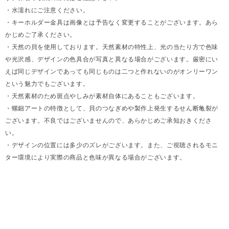
・水濡れにご注意ください。
・キーホルダー金具は画像とは予告なく変更することがございます。あら
かじめご了承ください。
・天然の貝を使用しております。天然素材の特性上、光の当たり方で色味
や光沢感、デザインの色具合が写真と異なる場合がございます。厳密にい
えば同じデザインであっても同じものは二つと作れないのがオンリーワン
という魅力でもございます。
・天然素材のため斑点やしみが素材自体にあることもございます。
・螺鈿アートの特徴として、貝のつなぎめや製作上発生するせん断亀裂が
ございます。不良ではございませんので、あらかじめご承知おきくださ
い。
・デザインの位置には多少のズレがございます。また、ご視聴されるモニ
ター環境により実際の商品と色味が異なる場合がございます。