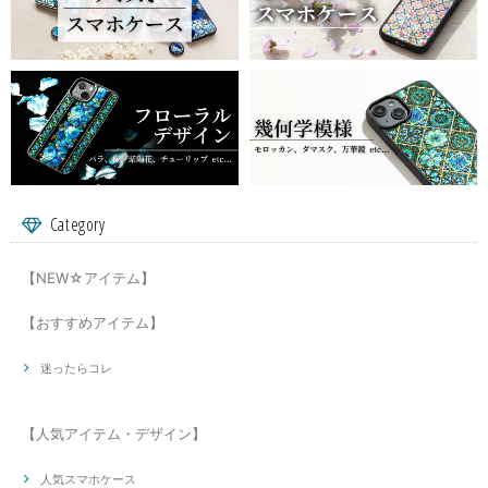
Category
【NEW☆アイテム】
【おすすめアイテム】
迷ったらコレ
【人気アイテム・デザイン】
人気スマホケース