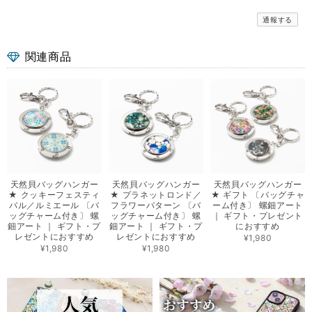
通報する
関連商品
天然貝バッグハンガー
天然貝バッグハンガー
天然貝バッグハンガー
★ クッキーフェスティ
★ プラネットロンド／
★ ギフト 〔バッグチャ
バル／ルミエール 〔バ
フラワーパターン 〔バ
ーム付き〕 螺鈿アート
ッグチャーム付き〕 螺
ッグチャーム付き〕 螺
｜ ギフト・プレゼント
鈿アート ｜ ギフト・プ
鈿アート ｜ ギフト・プ
におすすめ
レゼントにおすすめ
レゼントにおすすめ
¥1,980
¥1,980
¥1,980