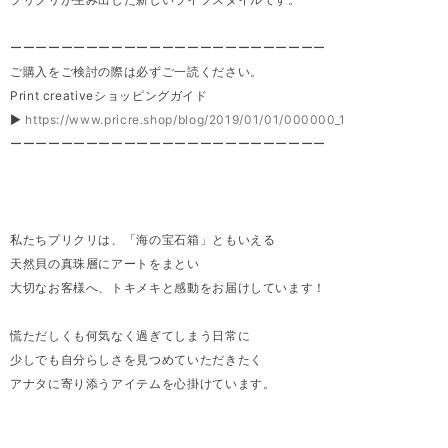
ーーーーーーーーーーーーーーーーーーーーーーーーー
ご購入をご検討の際は必ずご一読ください。
Print creativeショッピングガイド
▶
https://www.pricre.shop/blog/2019/01/01/000000_1
ーーーーーーーーーーーーーーーーーーーーーーーーー
私たちプリクリは、「海の宝石箱」ともいえる
天然貝の真珠層にアートをまとい
大切なお客様へ、トキメキと感動をお届けしています！
慌ただしくも何気なく過ぎてしまう日常に
少しでも自分らしさを見つめていただきたく
アナタに寄り添うアイテムを心掛けています。