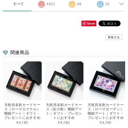
すべて
4822
48
35
Save
通報する
関連商品
天然貝名刺カードケー
天然貝名刺カードケー
天然貝名刺カードケー
ス（ローズカクテル）
ス（虹の歌）螺鈿アー
ス（ローズガーデン）
螺鈿アート｜ギフト・
ト｜ギフト・プレゼン
螺鈿アート｜ギフト・
プレゼントにおすすめ
トにおすすめ
プレゼントにおすすめ
¥4,180
¥4,180
¥4,180