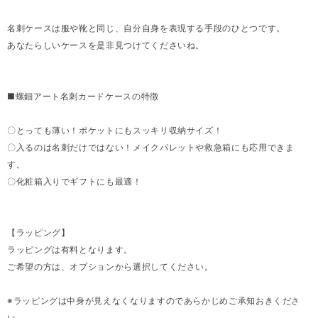
名刺ケースは服や靴と同じ、自分自身を表現する手段のひとつです。
あなたらしいケースを是非見つけてくださいね。
■螺鈿アート名刺カードケースの特徴
〇とっても薄い！ポケットにもスッキリ収納サイズ！
〇入るのは名刺だけではない！メイクパレットや救急箱にも応用できま
す。
〇化粧箱入りでギフトにも最適！
【ラッピング】
ラッピングは有料となります。
ご希望の方は、オプションから選択してください。
※ラッピングは中身が見えなくなりますのであらかじめご承知おきくださ
い。