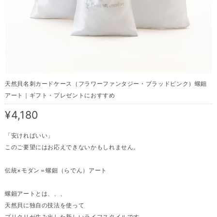
天然貝名刺カードケース（フラワーファンタジー・ブラッドピンク）螺鈿
アート｜ギフト・プレゼントにおすすめ
¥4,180
「安ければいい」
このご要望にはお応えできないかもしれません。
伝統×モダン＝螺鈿（らでん）アート
螺鈿アートとは、、、
天然貝に独自の技法を使って
プリクリが生み出した新しいライフスタイルです。