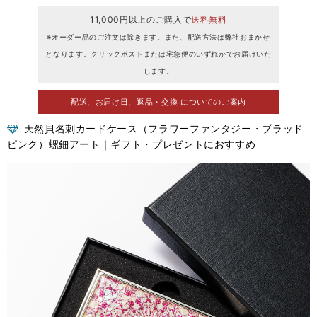
11,000円以上のご購入で
送料無料
※オーダー品のご注文は除きます。また、配送方法は弊社おまかせ
となります。クリックポストまたは宅急便のいずれかでお届けいた
します。
配送、お届け日、返品・交換 についてのご案内
天然貝名刺カードケース（フラワーファンタジー・ブラッド
ピンク）螺鈿アート｜ギフト・プレゼントにおすすめ