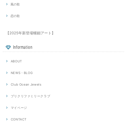
風の歌
恋の歌
【2025年新登場螺鈿アート】
Information
ABOUT
NEWS・BLOG
Club Ocean Jewels
プリクリファミリークラブ
マイページ
CONTACT