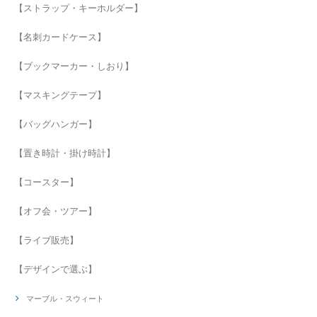
【ストラップ・キーホルダー】
【名刺カードケース】
【ブックマーカー・しおり】
【マスキングテープ】
【バッグハンガー】
【置き時計・掛け時計】
【コースター】
【オフ会・ツアー】
【ライブ販売】
【デザインで選ぶ】
マーブル・スウィート