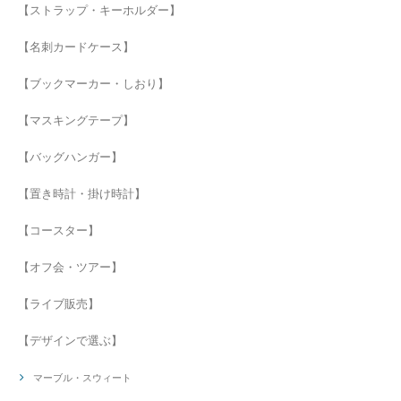
【ストラップ・キーホルダー】
【名刺カードケース】
【ブックマーカー・しおり】
【マスキングテープ】
【バッグハンガー】
【置き時計・掛け時計】
【コースター】
【オフ会・ツアー】
【ライブ販売】
【デザインで選ぶ】
マーブル・スウィート