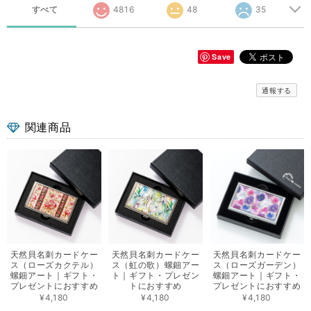
すべて
4816
48
35
Save
通報する
関連商品
天然貝名刺カードケー
天然貝名刺カードケー
天然貝名刺カードケー
ス（ローズカクテル）
ス（虹の歌）螺鈿アー
ス（ローズガーデン）
螺鈿アート｜ギフト・
ト｜ギフト・プレゼン
螺鈿アート｜ギフト・
プレゼントにおすすめ
トにおすすめ
プレゼントにおすすめ
¥4,180
¥4,180
¥4,180