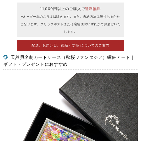
11,000円以上のご購入で
送料無料
※オーダー品のご注文は除きます。また、配送方法は弊社おまかせ
となります。クリックポストまたは宅急便のいずれかでお届けいた
します。
配送、お届け日、返品・交換 についてのご案内
天然貝名刺カードケース（秋桜ファンタジア）螺鈿アート｜
ギフト・プレゼントにおすすめ