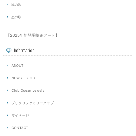
風の歌
恋の歌
【2025年新登場螺鈿アート】
Information
ABOUT
NEWS・BLOG
Club Ocean Jewels
プリクリファミリークラブ
マイページ
CONTACT