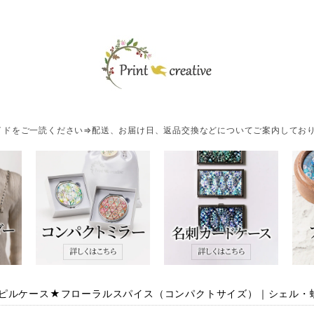
ドをご一読ください⇒配送、お届け日、返品交換などについてご案内しており
ピルケース★フローラルスパイス（コンパクトサイズ）｜シェル・