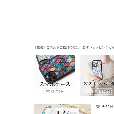
【重要】ご購入をご検討の際は、必ずショッピングガイ
天然貝