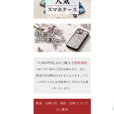
11,000円以上のご購入で
送料無料
※オーダー品のご注文は除きます。また、
配送方法は弊社おまかせとなります。クリ
ックポストまたは宅急便のいずれかでお届
けいたします。
配送、お届け日、返品・交換 について
のご案内