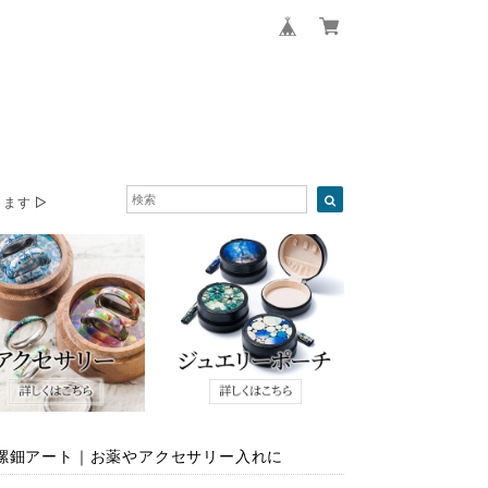
ます ▷
螺鈿アート｜お薬やアクセサリー入れに