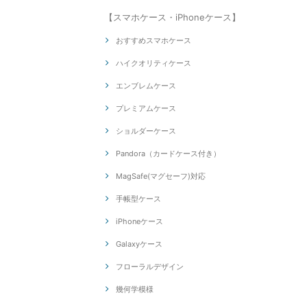
【スマホケース・iPhoneケース】
おすすめスマホケース
ハイクオリティケース
エンブレムケース
プレミアムケース
ショルダーケース
Pandora（カードケース付き）
MagSafe(マグセーフ)対応
手帳型ケース
iPhoneケース
Galaxyケース
フローラルデザイン
幾何学模様