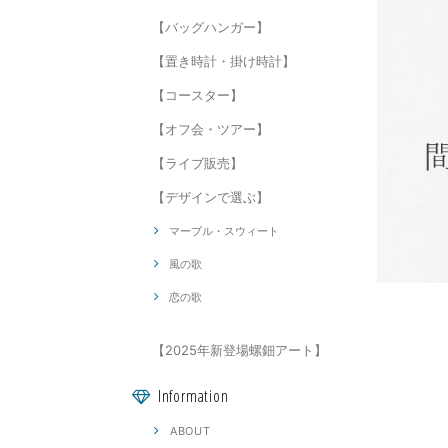
【バッグハンガー】
【置き時計・掛け時計】
【コースター】
【オフ会・ツアー】
【ライブ販売】
【デザインで選ぶ】
マーブル・スウィート
風の歌
恋の歌
【2025年新登場螺鈿アート】
Information
ABOUT