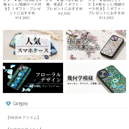
枚セット/収納ケース付
枚・単品】丨ギフト・
ズ【４枚セット/収納ケ
き】丨ギフト・プレゼ
プレゼントにおすすめ
ース付き】丨ギフト・
ントにおすすめ
プレゼントにおすすめ
¥4,950
¥14,960
¥14,960
Category
【NEW☆アイテム】