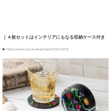
｜４枚セットはインテリアにもなる収納ケース付き
▶
https://www.pricre.shop/items/72023415