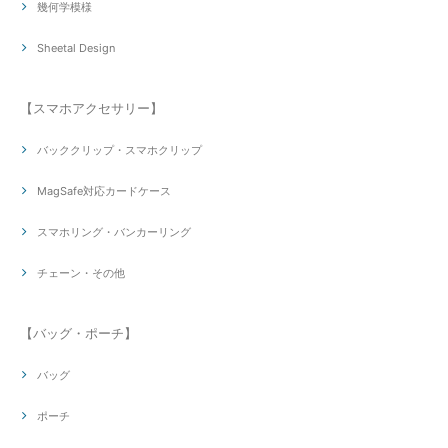
幾何学模様
Sheetal Design
【スマホアクセサリー】
バッククリップ・スマホクリップ
MagSafe対応カードケース
スマホリング・バンカーリング
チェーン・その他
【バッグ・ポーチ】
バッグ
ポーチ