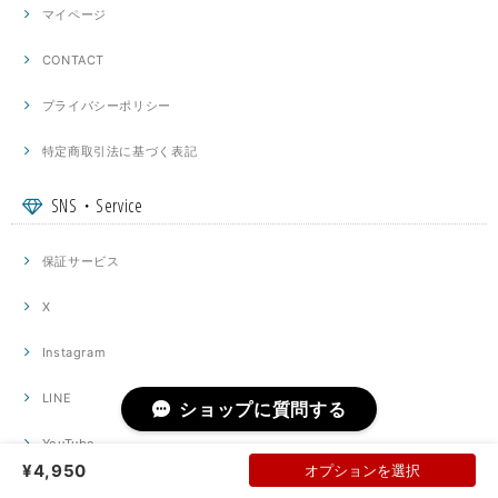
マイページ
CONTACT
プライバシーポリシー
特定商取引法に基づく表記
SNS・Service
保証サービス
X
Instagram
LINE
ショップに質問する
YouTube
¥4,950
オプションを選択