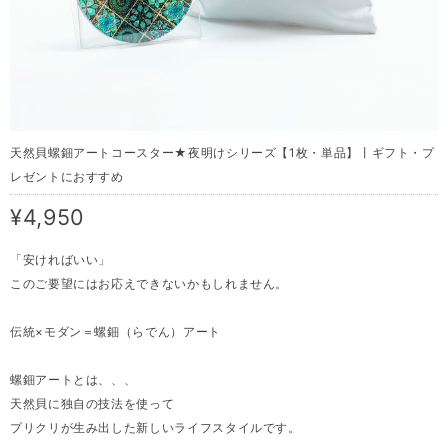
天然貝螺鈿アートコースター★夜明けシリーズ【1枚・単品】丨ギフト・プ
レゼントにおすすめ
¥4,950
「安ければいい」
このご要望にはお応えできないかもしれません。
伝統×モダン＝螺鈿（らでん）アート
螺鈿アートとは、、、
天然貝に独自の技法を使って
プリクリが生み出した新しいライフスタイルです。