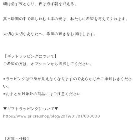
朝は必ず夜となり、夜は必ず朝を迎える。
真っ暗闇の中で差し込む１本の光は、私たちに希望を与えてくれます。
大切な大切なあなたへ、希望の輝きをお届けします。
【ギフトラッピングについて】
ご希望の方は、オプションから選択してください。
※ラッピングは中身が見えなくなりますのであらかじめご承知おきくださ
い。
※おまとめ対象外の商品にはご注意ください
▼ギフトラッピングについて▼
https://www.pricre.shop/blog/2019/01/01/000000
【材質・仕様】