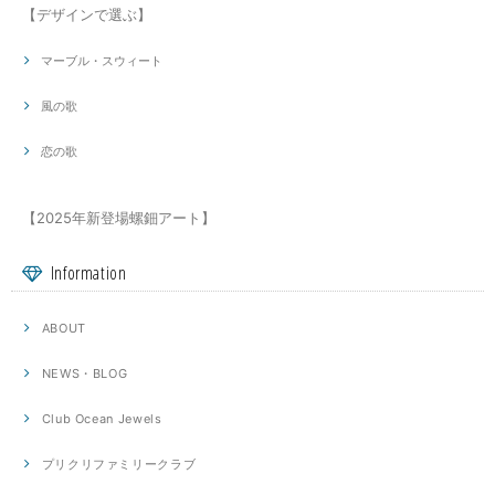
【デザインで選ぶ】
マーブル・スウィート
風の歌
恋の歌
【2025年新登場螺鈿アート】
Information
ABOUT
NEWS・BLOG
Club Ocean Jewels
プリクリファミリークラブ