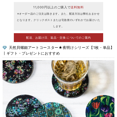
11,000円以上のご購入で
送料無料
※オーダー品のご注文は除きます。また、配送方法は弊社おまかせ
となります。クリックポストまたは宅急便のいずれかでお届けいた
します。
配送、お届け日、返品・交換 についてのご案内
天然貝螺鈿アートコースター★夜明けシリーズ【1枚・単品】
丨ギフト・プレゼントにおすすめ