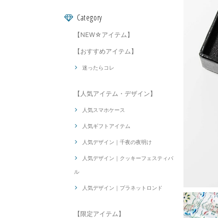
Category
【NEW☆アイテム】
【おすすめアイテム】
迷ったらコレ
【人気アイテム・デザイン】
人気スマホケース
人気ギフトアイテム
人気デザイン｜千夜の夜明け
人気デザイン｜クッキーフェスティバ
ル
人気デザイン｜プラネットロンド
【限定アイテム】