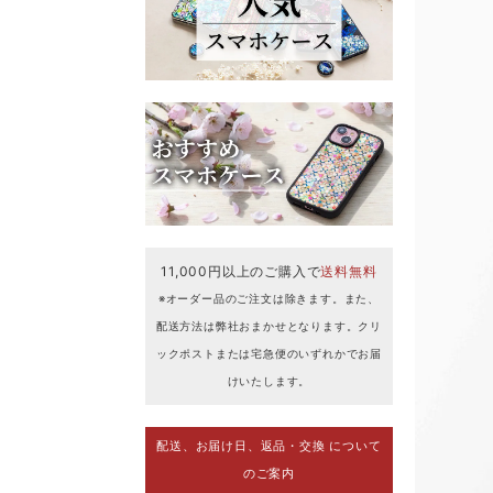
11,000円以上のご購入で
送料無料
※オーダー品のご注文は除きます。また、
配送方法は弊社おまかせとなります。クリ
ックポストまたは宅急便のいずれかでお届
けいたします。
配送、お届け日、返品・交換 について
のご案内