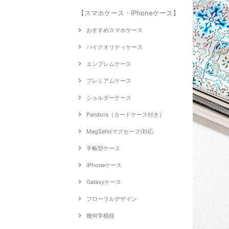
【スマホケース・iPhoneケース】
おすすめスマホケース
ハイクオリティケース
エンブレムケース
プレミアムケース
ショルダーケース
Pandora（カードケース付き）
MagSafe(マグセーフ)対応
手帳型ケース
iPhoneケース
Galaxyケース
フローラルデザイン
幾何学模様