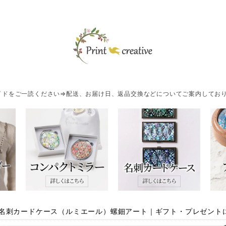
ドをご一読ください⇒配送、お届け日、返品交換などについてご案内しており
名刺カードケース（ルミエール）螺鈿アート｜ギフト・プレゼント