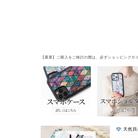
【重要】ご購入をご検討の際は、必ずショッピングガイ
天然貝