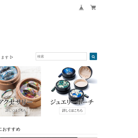
ます ▷
におすすめ