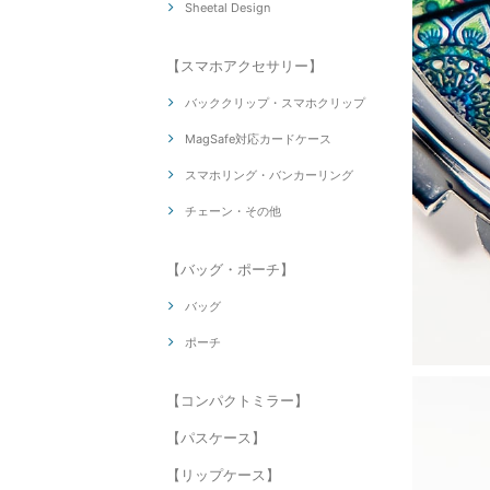
Sheetal Design
【スマホアクセサリー】
バッククリップ・スマホクリップ
MagSafe対応カードケース
スマホリング・バンカーリング
チェーン・その他
【バッグ・ポーチ】
バッグ
ポーチ
【コンパクトミラー】
【パスケース】
【リップケース】