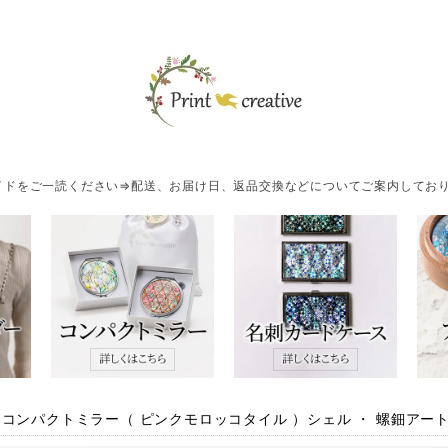
ドをご一読ください⇒配送、お届け日、返品交換などについてご案内しており
 コンパクトミラー（ ピンクモロッコタイル ）シェル ・ 螺鈿アー