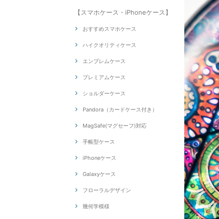
【スマホケース・iPhoneケース】
おすすめスマホケース
ハイクオリティケース
エンブレムケース
プレミアムケース
ショルダーケース
Pandora（カードケース付き）
MagSafe(マグセーフ)対応
手帳型ケース
iPhoneケース
Galaxyケース
フローラルデザイン
幾何学模様