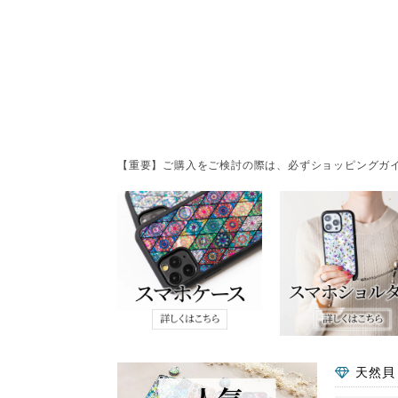
【重要】ご購入をご検討の際は、必ずショッピングガイ
天然貝