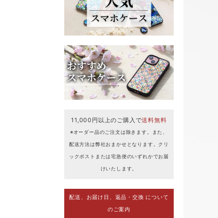
11,000円以上のご購入で
送料無料
※オーダー品のご注文は除きます。また、
配送方法は弊社おまかせとなります。クリ
ックポストまたは宅急便のいずれかでお届
けいたします。
配送、お届け日、返品・交換 について
のご案内