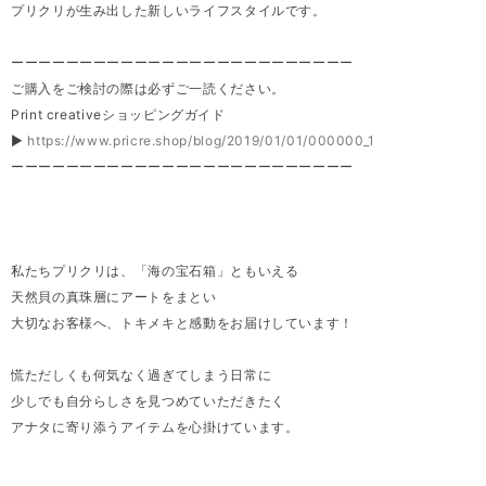
プリクリが生み出した新しいライフスタイルです。
ーーーーーーーーーーーーーーーーーーーーーーーーー
ご購入をご検討の際は必ずご一読ください。
Print creativeショッピングガイド
▶
https://www.pricre.shop/blog/2019/01/01/000000_1
ーーーーーーーーーーーーーーーーーーーーーーーーー
私たちプリクリは、「海の宝石箱」ともいえる
天然貝の真珠層にアートをまとい
大切なお客様へ、トキメキと感動をお届けしています！
慌ただしくも何気なく過ぎてしまう日常に
少しでも自分らしさを見つめていただきたく
アナタに寄り添うアイテムを心掛けています。