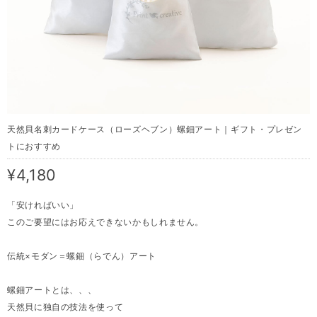
天然貝名刺カードケース（ローズヘブン）螺鈿アート｜ギフト・プレゼン
トにおすすめ
¥4,180
「安ければいい」
このご要望にはお応えできないかもしれません。
伝統×モダン＝螺鈿（らでん）アート
螺鈿アートとは、、、
天然貝に独自の技法を使って