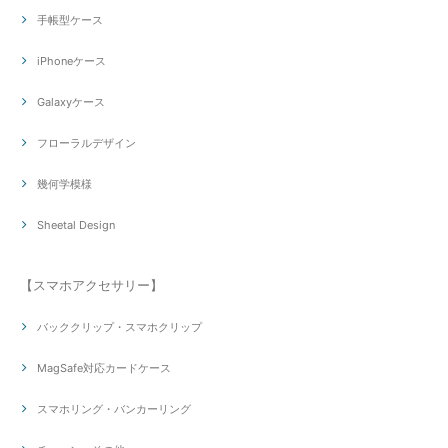
手帳型ケース
iPhoneケース
Galaxyケース
フローラルデザイン
幾何学模様
Sheetal Design
【スマホアクセサリー】
バッククリップ・スマホクリップ
MagSafe対応カードケース
スマホリング・バンカーリング