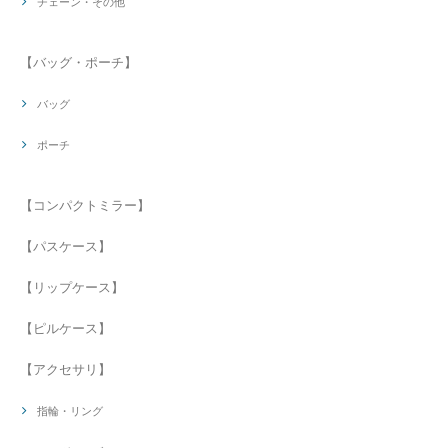
チェーン・その他
【バッグ・ポーチ】
バッグ
ポーチ
【コンパクトミラー】
【パスケース】
【リップケース】
【ピルケース】
【アクセサリ】
指輪・リング