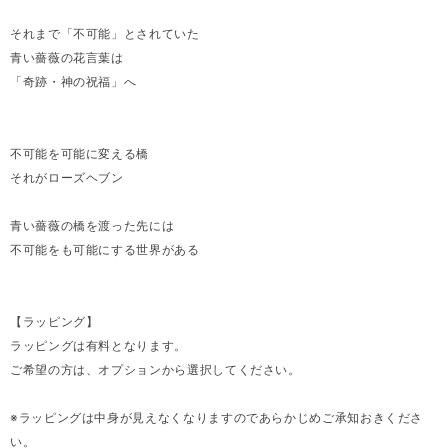
それまで「不可能」とされていた
青い薔薇の花言葉は
「奇跡・神の祝福」へ
不可能を可能に変える橋
それがローズヘブン
青い薔薇の橋を渡った先には
不可能をも可能にする世界がある
【ラッピング】
ラッピングは有料となります。
ご希望の方は、オプションから選択してください。
※ラッピングは中身が見えなくなりますのであらかじめご承知おきくださ
い。