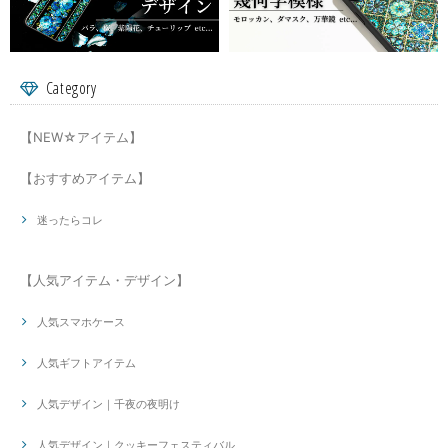
Category
【NEW☆アイテム】
【おすすめアイテム】
迷ったらコレ
【人気アイテム・デザイン】
人気スマホケース
人気ギフトアイテム
人気デザイン｜千夜の夜明け
人気デザイン｜クッキーフェスティバル