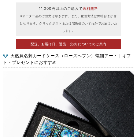
11,000円以上のご購入で
送料無料
※オーダー品のご注文は除きます。また、配送方法は弊社おまかせ
となります。クリックポストまたは宅急便のいずれかでお届けいた
します。
配送、お届け日、返品・交換 についてのご案内
天然貝名刺カードケース（ローズヘブン）螺鈿アート｜ギフ
ト・プレゼントにおすすめ