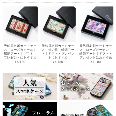
天然貝名刺カードケー
天然貝名刺カードケー
天然貝名刺カードケー
ス（ローズカクテル）
ス（虹の歌）螺鈿アー
ス（ローズガーデン）
螺鈿アート｜ギフト・
ト｜ギフト・プレゼン
螺鈿アート｜ギフト・
プレゼントにおすすめ
トにおすすめ
プレゼントにおすすめ
¥4,180
¥4,180
¥4,180