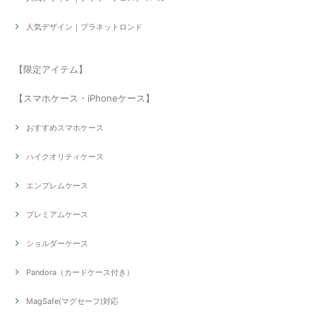
人気デザイン｜プラネットロンド
【限定アイテム】
【スマホケース・iPhoneケース】
おすすめスマホケース
ハイクオリティケース
エンブレムケース
プレミアムケース
ショルダーケース
Pandora（カードケース付き）
MagSafe(マグセーフ)対応