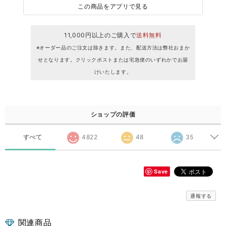
この商品をアプリで見る
11,000円以上のご購入で
送料無料
※オーダー品のご注文は除きます。また、配送方法は弊社おまか
せとなります。クリックポストまたは宅急便のいずれかでお届
けいたします。
ショップの評価
すべて
4822
48
35
Save
通報する
関連商品