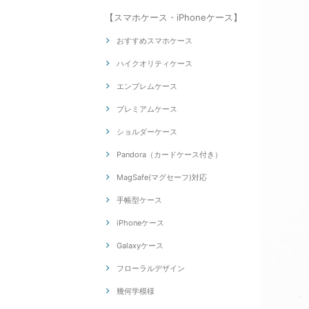
【スマホケース・iPhoneケース】
おすすめスマホケース
ハイクオリティケース
エンブレムケース
プレミアムケース
ショルダーケース
Pandora（カードケース付き）
MagSafe(マグセーフ)対応
手帳型ケース
iPhoneケース
Galaxyケース
フローラルデザイン
幾何学模様