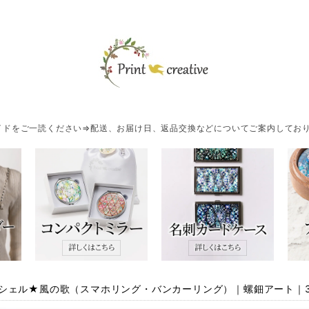
ドをご一読ください⇒配送、お届け日、返品交換などについてご案内しており
シェル★風の歌（スマホリング・バンカーリング）｜螺鈿アート｜3