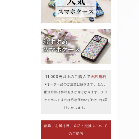
11,000円以上のご購入で
送料無料
※オーダー品のご注文は除きます。また、
配送方法は弊社おまかせとなります。クリ
ックポストまたは宅急便のいずれかでお届
けいたします。
配送、お届け日、返品・交換 について
のご案内