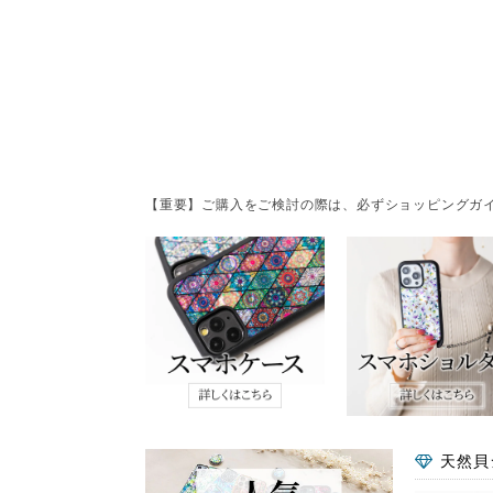
【重要】ご購入をご検討の際は、必ずショッピングガイ
天然貝