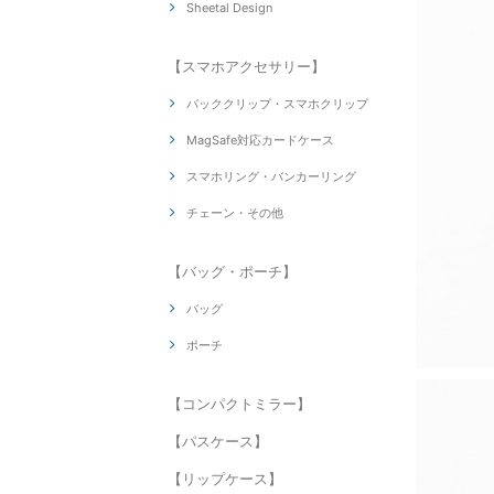
Sheetal Design
【スマホアクセサリー】
バッククリップ・スマホクリップ
MagSafe対応カードケース
スマホリング・バンカーリング
チェーン・その他
【バッグ・ポーチ】
バッグ
ポーチ
【コンパクトミラー】
【パスケース】
【リップケース】