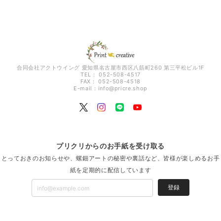
合同会社アクトウイング 愛知県名古屋市西区八筋町260 第三平松ビル1F
TEL： 052-508-4517
FAX： 052-508-4518
E-mail：
info@pricre.shop
プリクリからのお手紙を受け取る
とっておきのお知らせや、螺鈿アートの秘密や裏話など、皆様が楽しめるお手
紙を定期的に配信しています
登録