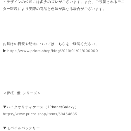
・デザインの位置には多少のズレがございます。また、ご視聴されるモニ
ター環境により実際の商品と色味が異なる場合がございます。
お届けの目安や配送についてはこちらをご確認ください。
▶
https://www.pricre.shop/blog/2019/01/01/000000_1
＜夢桜 -優-シリーズ＞
▼ハイクオリティケース（IiPhone/Galaxy）
https://www.pricre.shop/items/59454685
▼モバイルバッテリー