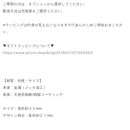
ご希望の方は、オプションから選択してください。
配送方法は宅急便をご選択ください。
※ラッピングは中身が見えなくなりますのであらかじめご承知おきくださ
い。
▼ギフトラッピングについて▼
https://www.pricre.shop/blog/2019/01/01/000000
【材質・仕様・サイズ】
本体：金属（メッキ加工）
表面：天然貝装飾/樹脂コーティング
サイズ：直径約３５mm
デザイン部分：直径約２７mm