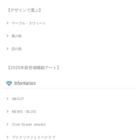
【デザインで選ぶ】
マーブル・スウィート
風の歌
恋の歌
【2025年新登場螺鈿アート】
Information
ABOUT
NEWS・BLOG
Club Ocean Jewels
プリクリファミリークラブ