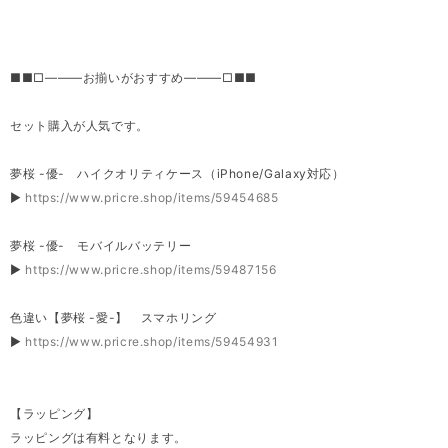
■■□―――お揃いがおすすめ―――□■■
セット購入が人気です。
夢桜 -優- ハイクオリティケース（iPhone/Galaxy対応）
▶
https://www.pricre.shop/items/59454685
夢桜 -優- モバイルバッテリー
▶
https://www.pricre.shop/items/59487156
色違い【夢桜 -愛-】 スマホリング
▶
https://www.pricre.shop/items/59454931
【ラッピング】
ラッピングは有料となります。