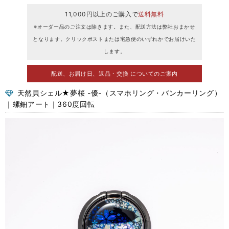
11,000円以上のご購入で
送料無料
※オーダー品のご注文は除きます。また、配送方法は弊社おまかせ
となります。クリックポストまたは宅急便のいずれかでお届けいた
します。
配送、お届け日、返品・交換 についてのご案内
天然貝シェル★夢桜 -優-（スマホリング・バンカーリング）
｜螺鈿アート｜360度回転