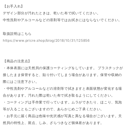
【お手入れ】
デザイン部分が汚れたときは、乾いた布で拭いてください。
中性洗剤やアルコールなどの溶剤等ではお拭きにはならないでください。
取扱説明はこちら
https://www.pricre.shop/blog/2018/10/31/125856
【商品の注意点】
・本体表面には天然貝の保護コーティングをしています。 プラスチックが
接したまま保管すると、貼り付いてしまう場合があります。保管や収納の
際にはご注意下さい。
・中性洗剤やアルコールなどの溶剤等で拭きますと表面状態が変化する場
合があります。汚れた際は乾いた布で拭き取るようにしてください。
・コーティングは手作業で行っています。ムラができたり、ほこり、気泡
等が入ることもございますので、あらかじめご了承ください。
・お手元に届く商品は色味や光沢感が写真と異なる場合がございます。天
然貝の特性上、斑点、しみ、ざらつきなど個体差があります。