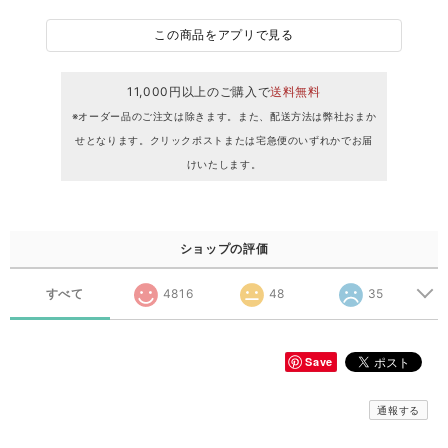
この商品をアプリで見る
11,000円以上のご購入で
送料無料
※オーダー品のご注文は除きます。また、配送方法は弊社おまか
せとなります。クリックポストまたは宅急便のいずれかでお届
けいたします。
ショップの評価
すべて
4816
48
35
Save
通報する