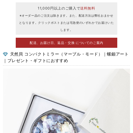
11,000円以上のご購入で
送料無料
※オーダー品のご注文は除きます。また、配送方法は弊社おまかせ
となります。クリックポストまたは宅急便のいずれかでお届けいた
します。
配送、お届け日、返品・交換 についてのご案内
天然貝 コンパクトミラー（マーブル・モード）｜螺鈿アート
｜プレゼント・ギフトにおすすめ