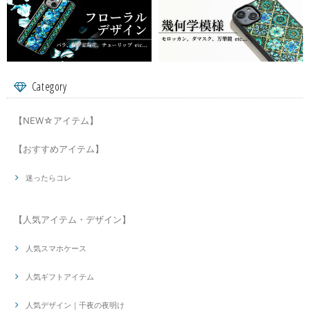
Category
【NEW☆アイテム】
【おすすめアイテム】
迷ったらコレ
【人気アイテム・デザイン】
人気スマホケース
人気ギフトアイテム
人気デザイン｜千夜の夜明け