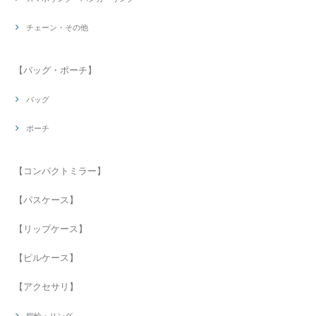
チェーン・その他
【バッグ・ポーチ】
バッグ
ポーチ
【コンパクトミラー】
【パスケース】
【リップケース】
【ピルケース】
【アクセサリ】
指輪・リング