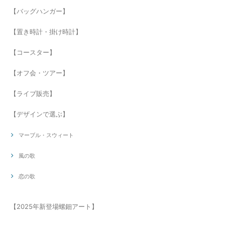
【バッグハンガー】
【置き時計・掛け時計】
【コースター】
【オフ会・ツアー】
【ライブ販売】
【デザインで選ぶ】
マーブル・スウィート
風の歌
恋の歌
【2025年新登場螺鈿アート】