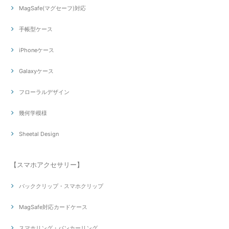
MagSafe(マグセーフ)対応
手帳型ケース
iPhoneケース
Galaxyケース
フローラルデザイン
幾何学模様
Sheetal Design
【スマホアクセサリー】
バッククリップ・スマホクリップ
MagSafe対応カードケース
スマホリング・バンカーリング