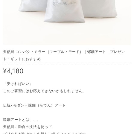
天然貝 コンパクトミラー（マーブル・モード）｜螺鈿アート｜プレゼン
ト・ギフトにおすすめ
¥4,180
「安ければいい」
このご要望にはお応えできないかもしれません。
伝統×モダン＝螺鈿（らでん）アート
螺鈿アートとは、、、
天然貝に独自の技法を使って
プリクリが生み出した新しいライフスタイルです。