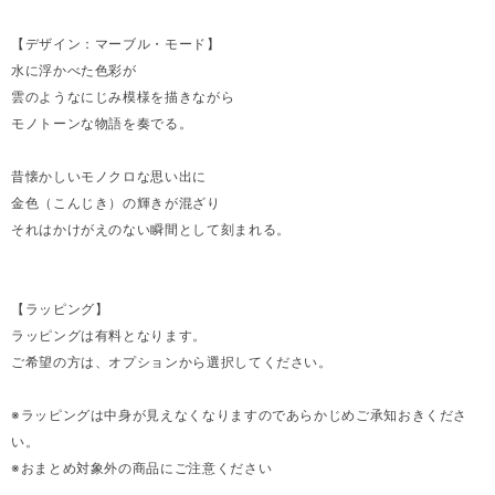
【デザイン：マーブル・モード】
水に浮かべた色彩が
雲のようなにじみ模様を描きながら
モノトーンな物語を奏でる。
昔懐かしいモノクロな思い出に
金色（こんじき）の輝きが混ざり
それはかけがえのない瞬間として刻まれる。
【ラッピング】
ラッピングは有料となります。
ご希望の方は、オプションから選択してください。
※ラッピングは中身が見えなくなりますのであらかじめご承知おきくださ
い。
※おまとめ対象外の商品にご注意ください