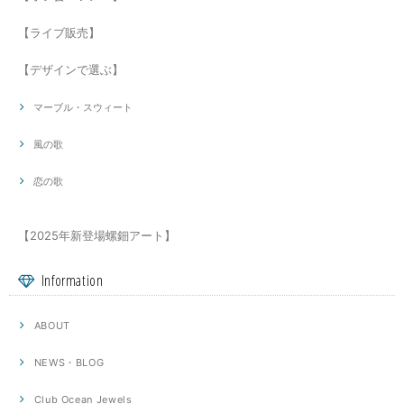
【ライブ販売】
【デザインで選ぶ】
マーブル・スウィート
風の歌
恋の歌
【2025年新登場螺鈿アート】
Information
ABOUT
NEWS・BLOG
Club Ocean Jewels