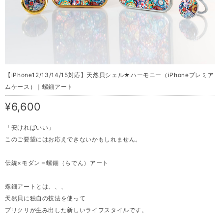
【iPhone12/13/14/15対応】天然貝シェル★ハーモニー（iPhoneプレミア
ムケース）｜螺鈿アート
¥6,600
「安ければいい」
このご要望にはお応えできないかもしれません。
伝統×モダン＝螺鈿（らでん）アート
螺鈿アートとは、、、
天然貝に独自の技法を使って
プリクリが生み出した新しいライフスタイルです。