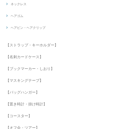
ネックレス
ヘアゴム
ヘアピン・ヘアクリップ
【ストラップ・キーホルダー】
【名刺カードケース】
【ブックマーカー・しおり】
【マスキングテープ】
【バッグハンガー】
【置き時計・掛け時計】
【コースター】
【オフ会・ツアー】