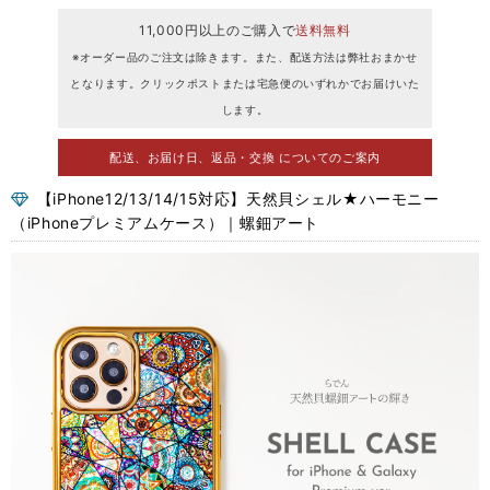
11,000円以上のご購入で
送料無料
※オーダー品のご注文は除きます。また、配送方法は弊社おまかせ
となります。クリックポストまたは宅急便のいずれかでお届けいた
します。
配送、お届け日、返品・交換 についてのご案内
【iPhone12/13/14/15対応】天然貝シェル★ハーモニー
（iPhoneプレミアムケース）｜螺鈿アート