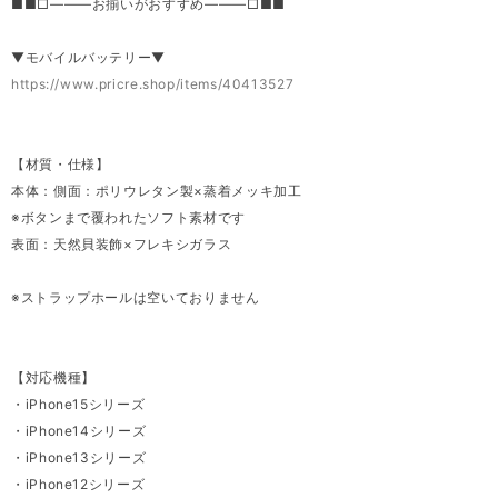
■■□―――お揃いがおすすめ―――□■■
▼モバイルバッテリー▼
https://www.pricre.shop/items/40413527
【材質・仕様】
本体：側面：ポリウレタン製×蒸着メッキ加工
※ボタンまで覆われたソフト素材です
表面：天然貝装飾×フレキシガラス
※ストラップホールは空いておりません
【対応機種】
・iPhone15シリーズ
・iPhone14シリーズ
・iPhone13シリーズ
・iPhone12シリーズ