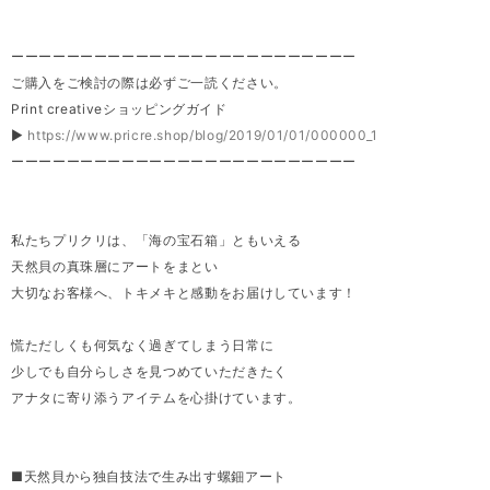
ーーーーーーーーーーーーーーーーーーーーーーーーー
ご購入をご検討の際は必ずご一読ください。
Print creativeショッピングガイド
▶
https://www.pricre.shop/blog/2019/01/01/000000_1
ーーーーーーーーーーーーーーーーーーーーーーーーー
私たちプリクリは、「海の宝石箱」ともいえる
天然貝の真珠層にアートをまとい
大切なお客様へ、トキメキと感動をお届けしています！
慌ただしくも何気なく過ぎてしまう日常に
少しでも自分らしさを見つめていただきたく
アナタに寄り添うアイテムを心掛けています。
■天然貝から独自技法で生み出す螺鈿アート