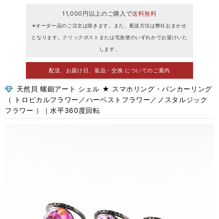
11,000円以上のご購入で
送料無料
※オーダー品のご注文は除きます。また、配送方法は弊社おまかせ
となります。クリックポストまたは宅急便のいずれかでお届けいた
します。
配送、お届け日、返品・交換 についてのご案内
天然貝 螺鈿アート シェル ★ スマホリング・バンカーリング
（ トロピカルフラワー／ハーベストフラワー／ノスタルジック
フラワー ）｜水平360度回転