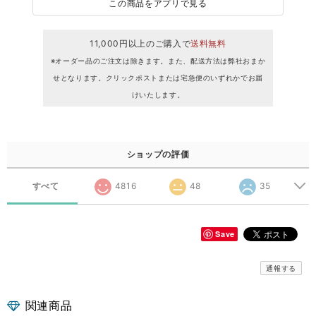
この商品をアプリで見る
11,000円以上のご購入で
送料無料
※オーダー品のご注文は除きます。また、配送方法は弊社おまか
せとなります。クリックポストまたは宅急便のいずれかでお届
けいたします。
ショップの評価
すべて
4816
48
35
Save
通報する
関連商品