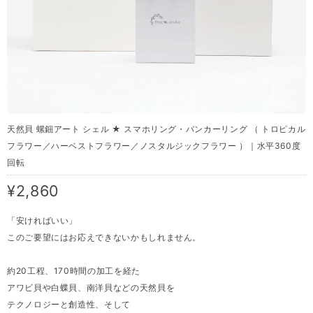
天然貝 螺鈿アート シェル ★ スマホリング・バンカーリング （ トロピカル
フラワー／ハーベストフラワー／ノスタルジックフラワー ）｜水平360度
回転
¥2,860
「安ければいい」
このご要望にはお応えできないかもしれません。
約20工程、170時間の加工を経た
アワビ貝や白蝶貝、南洋貝などの天然貝を
テクノロジーと創造性、そして