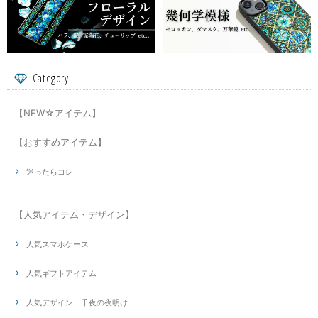
Category
【NEW☆アイテム】
【おすすめアイテム】
迷ったらコレ
【人気アイテム・デザイン】
人気スマホケース
人気ギフトアイテム
人気デザイン｜千夜の夜明け