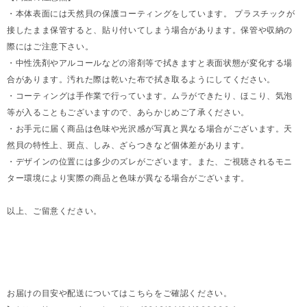
・本体表面には天然貝の保護コーティングをしています。 プラスチックが
接したまま保管すると、貼り付いてしまう場合があります。保管や収納の
際にはご注意下さい。
・中性洗剤やアルコールなどの溶剤等で拭きますと表面状態が変化する場
合があります。汚れた際は乾いた布で拭き取るようにしてください。
・コーティングは手作業で行っています。ムラができたり、ほこり、気泡
等が入ることもございますので、あらかじめご了承ください。
・お手元に届く商品は色味や光沢感が写真と異なる場合がございます。天
然貝の特性上、斑点、しみ、ざらつきなど個体差があります。
・デザインの位置には多少のズレがございます。また、ご視聴されるモニ
ター環境により実際の商品と色味が異なる場合がございます。
以上、ご留意ください。
お届けの目安や配送についてはこちらをご確認ください。