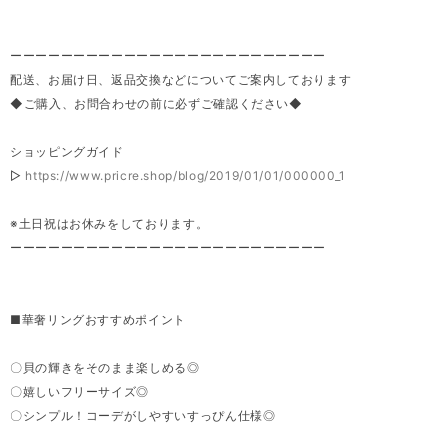
ーーーーーーーーーーーーーーーーーーーーーーーーー
配送、お届け日、返品交換などについてご案内しております
◆ご購入、お問合わせの前に必ずご確認ください◆
ショッピングガイド
▷
https://www.pricre.shop/blog/2019/01/01/000000_1
※土日祝はお休みをしております。
ーーーーーーーーーーーーーーーーーーーーーーーーー
■華奢リングおすすめポイント
〇貝の輝きをそのまま楽しめる◎
〇嬉しいフリーサイズ◎
〇シンプル！コーデがしやすいすっぴん仕様◎