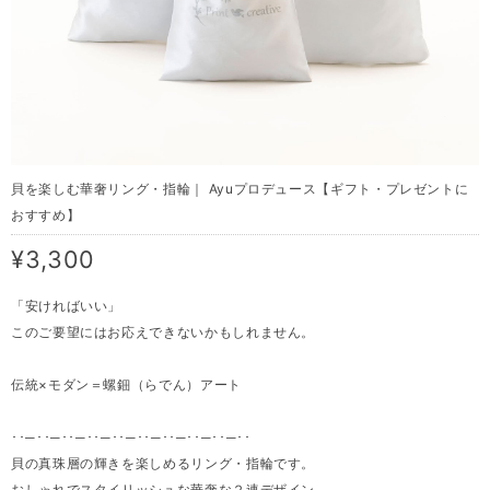
貝を楽しむ華奢リング・指輪｜ Ayuプロデュース【ギフト・プレゼントに
おすすめ】
¥3,300
「安ければいい」
このご要望にはお応えできないかもしれません。
伝統×モダン＝螺鈿（らでん）アート
･･─･･─･･─･･─･･─･･─･･─･･─･･─･･
貝の真珠層の輝きを楽しめるリング・指輪です。
おしゃれでスタイリッシュな華奢な２連デザイン。