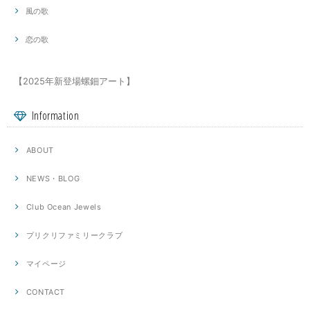
風の歌
恋の歌
【2025年新登場螺鈿アート】
Information
ABOUT
NEWS・BLOG
Club Ocean Jewels
プリクリファミリークラブ
マイページ
CONTACT