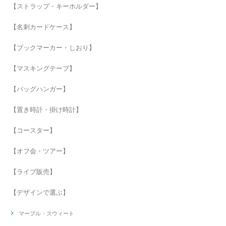
【ストラップ・キーホルダー】
【名刺カードケース】
【ブックマーカー・しおり】
【マスキングテープ】
【バッグハンガー】
【置き時計・掛け時計】
【コースター】
【オフ会・ツアー】
【ライブ販売】
【デザインで選ぶ】
マーブル・スウィート