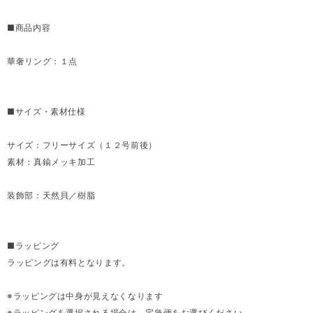
■商品内容
華奢リング：１点
■サイズ・素材仕様
サイズ：フリーサイズ（１２号前後）
素材：真鍮メッキ加工
装飾部：天然貝／樹脂
■ラッピング
ラッピングは有料となります。
※ラッピングは中身が見えなくなります
※ラッピングを選択される場合は、宅急便をお選びください。