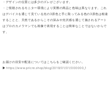
・デザインの位置には多少のズレがございます。
・ご視聴されるモニター環境により実際の商品と色味は異なります。これ
はデバイスを通じて見ている光の3原色と手に取ってみる色の3原色は相違
することと、天然であるからこその深みや光沢感を通じて施されるアート
はプロのカメラマンでも画像で表現することは簡単なことではないからで
す。
お届けの目安や配送についてはこちらをご確認ください。
▶
https://www.pricre.shop/blog/2019/01/01/000000_1