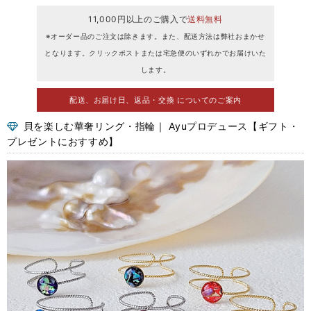
11,000円以上のご購入で
送料無料
※オーダー品のご注文は除きます。また、配送方法は弊社おまかせ
となります。クリックポストまたは宅急便のいずれかでお届けいた
します。
配送、お届け日、返品・交換 についてのご案内
貝を楽しむ華奢リング・指輪｜ Ayuプロデュース【ギフト・
プレゼントにおすすめ】