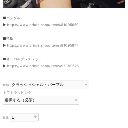
■バングル
▶
https://www.pricre.shop/items/81095660
■指輪
▶
https://www.pricre.shop/items/81095871
■オーバルブレスレット
▶
https://www.pricre.shop/items/96399526
種類
ギフトラッピング
数量