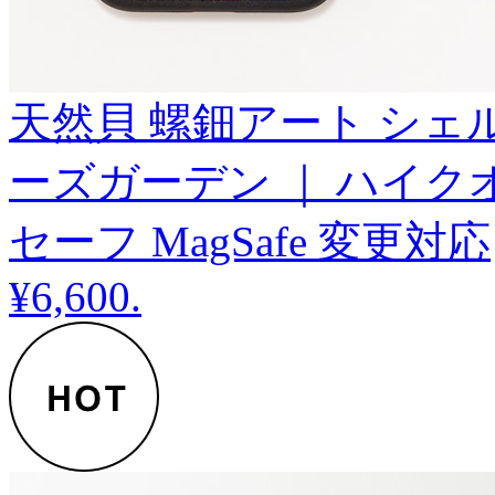
天然貝 螺鈿アート シェル 【 i
ーズガーデン ｜ ハイク
セーフ MagSafe 変更対応
¥6,600
.