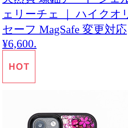
ェリーチェ ｜ ハイクオ
セーフ MagSafe 変更対応
¥6,600
.