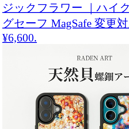
ジックフラワー ｜ハイク
グセーフ MagSafe 変更
¥6,600
.