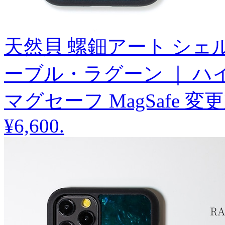
天然貝 螺鈿アート シェル 【 i
ーブル・ラグーン ｜ ハ
マグセーフ MagSafe 
¥6,600
.