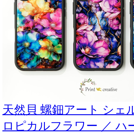
天然貝 螺鈿アート シェル 【 
ロピカルフラワー ／ ハ